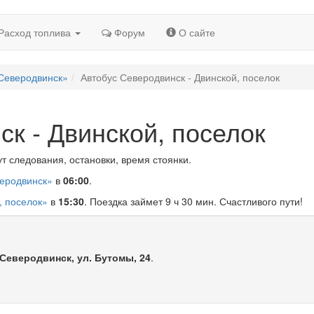
Расход топлива
Форум
О сайте
«Северодвинск»
Автобус Северодвинск - Двинской, поселок
к - Двинской, поселок
т следования, остановки, время стоянки.
веродвинск»
в
06:00
.
, поселок»
в
15:30
. Поездка займет 9 ч 30 мин. Счастливого пути!
 Северодвинск, ул. Бутомы, 24
.