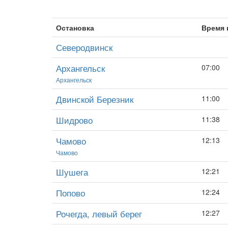
Остановка
Время 
Северодвинск
Архангельск
07:00
Архангельск
Двинской Березник
11:00
Шидрово
11:38
Чамово
12:13
Чамово
Шушега
12:21
Попово
12:24
Рочегда, левый берег
12:27