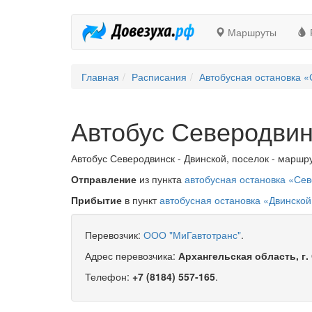
Маршруты
Главная
Расписания
Автобусная остановка 
Автобус Северодвинс
Автобус Северодвинск - Двинской, поселок - маршру
Отправление
из пункта
автобусная остановка «Се
Прибытие
в пункт
автобусная остановка «Двинской
Перевозчик:
ООО "МиГавтотранс"
.
Адрес перевозчика:
Архангельская область, г.
Телефон:
+7 (8184) 557-165
.