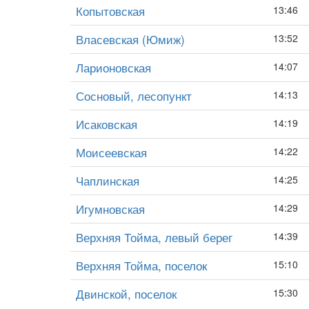
Копытовская
13:46
Власевская (Юмиж)
13:52
Ларионовская
14:07
Сосновый, лесопункт
14:13
Исаковская
14:19
Моисеевская
14:22
Чаплинская
14:25
Игумновская
14:29
Верхняя Тойма, левый берег
14:39
Верхняя Тойма, поселок
15:10
Двинской, поселок
15:30