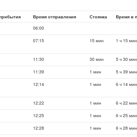
прибытия
Время отправления
Стоянка
Время в 
06:00
07:15
15 мин
1 ч 15 мин
11:30
30 мин
5 ч 30 мин
11:39
1 мин
5 ч 39 мин
12:14
1 мин
6 ч 14 мин
12:22
1 мин
6 ч 22 мин
12:25
1 мин
6 ч 25 мин
12:28
1 мин
6 ч 28 мин