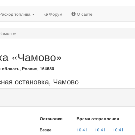
Расход топлива
Форум
О сайте
«Чамово»
ка «Чамово»
 область, Россия, 164580
сная остановка, Чамово
Остановки
Время отправления
Везде
10:41
10:41
10:41