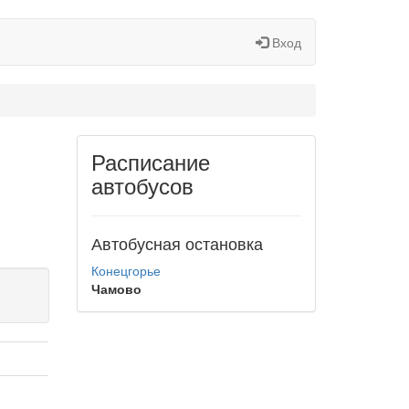
Вход
Расписание
автобусов
Автобусная остановка
Конецгорье
Чамово