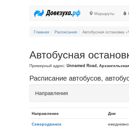
Маршруты
Главная
Расписания
Автобусная остановка 
Автобусная останов
Примерный адрес:
Unnamed Road, Архангельская
Расписание автобусов, автобу
Направления
Направление
Дни
Северодвинск
ежедневно