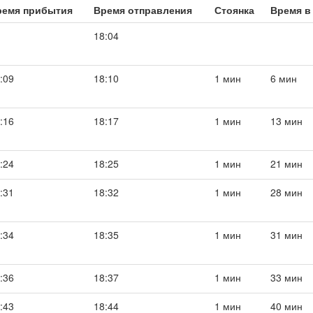
ремя прибытия
Время отправления
Стоянка
Время в
18:04
:09
18:10
1 мин
6 мин
:16
18:17
1 мин
13 мин
:24
18:25
1 мин
21 мин
:31
18:32
1 мин
28 мин
:34
18:35
1 мин
31 мин
:36
18:37
1 мин
33 мин
:43
18:44
1 мин
40 мин