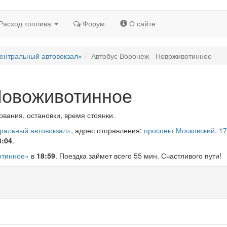
Расход топлива
Форум
О сайте
ентральный автовокзал»
Автобус Воронеж - Новоживотинное
Новоживотинное
вания, остановки, время стоянки.
тральный автовокзал»
, адрес отправления:
проспект Московский, 17
8:04
.
отинное»
в
18:59
. Поездка займет всего 55 мин. Счастливого пути!