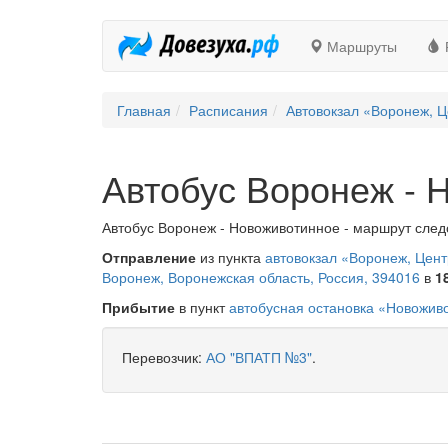
Маршруты
Главная
Расписания
Автовокзал «Воронеж, Ц
Автобус Воронеж - 
Автобус Воронеж - Новоживотинное - маршрут следо
Отправление
из пункта
автовокзал «Воронеж, Цен
Воронеж, Воронежская область, Россия, 394016
в
1
Прибытие
в пункт
автобусная остановка «Новожив
Перевозчик:
АО "ВПАТП №3"
.