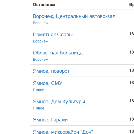
Остановка
В
Воронеж, Центральный автовокзал
Воронеж
Памятник Славы
18
Воронеж
Областная больница
18
Воронеж
Ямное, поворот
18
Ямное, СМУ
18
Ямное
Ямное, Дом Культуры
18
Ямное
Ямное, Гаражи
18
Ямное, микрорайон "Дон"
18