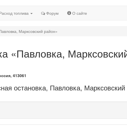
Расход топлива
Форум
О сайте
Павловка, Марксовский район»
ка «Павловка, Марксовски
оссия, 413061
сная остановка, Павловка, Марксовский