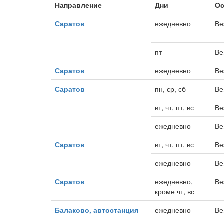
Направление
Дни
Ос
Саратов
ежедневно
Ве
пт
Ве
Саратов
ежедневно
Ве
Саратов
пн, ср, сб
Ве
вт, чт, пт, вс
Ве
ежедневно
Ве
Саратов
вт, чт, пт, вс
Ве
ежедневно
Ве
Саратов
ежедневно,
Ве
кроме чт, вс
Балаково, автостанция
ежедневно
Ве