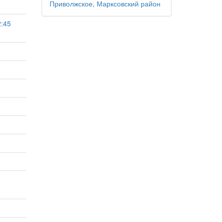
Приволжское, Марксовский район
2:45