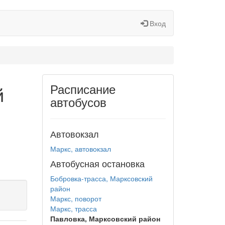
Вход
Расписание
й
автобусов
Автовокзал
Маркс, автовокзал
Автобусная остановка
Бобровка-трасса, Марксовский
район
Маркс, поворот
Маркс, трасса
Павловка, Марксовский район