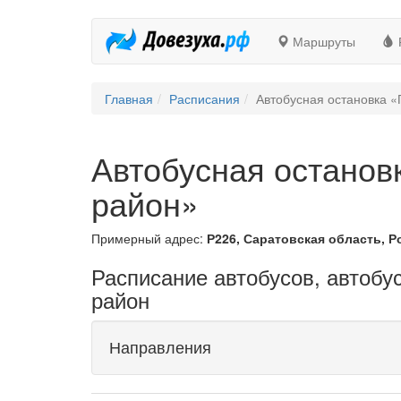
Маршруты
Главная
Расписания
Автобусная остановка «
Автобусная останов
район»
Примерный адрес:
Р226, Саратовская область, Р
Расписание автобусов, автобу
район
Направления