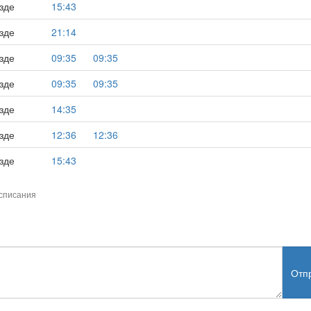
зде
15:43
зде
21:14
зде
09:35
09:35
зде
09:35
09:35
зде
14:35
зде
12:36
12:36
зде
15:43
списания
Отп