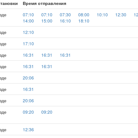
тановки
Время отправления
зде
07:10
07:10
07:30
08:00
10:10
12:30
1
14:00
15:00
16:10
18:10
зде
12:10
зде
17:10
зде
16:31
16:31
16:31
зде
16:31
16:31
зде
20:06
зде
16:31
зде
20:06
зде
09:20
09:20
зде
12:36