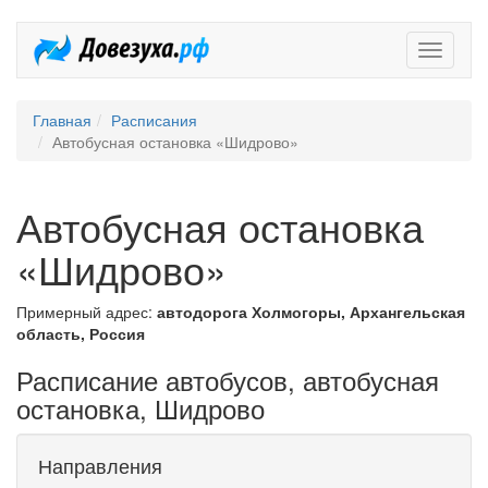
Довезух
Главная
Расписания
Автобусная остановка «Шидрово»
Автобусная остановка
«Шидрово»
Примерный адрес:
автодорога Холмогоры, Архангельская
область, Россия
Расписание автобусов, автобусная
остановка, Шидрово
Направления