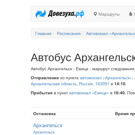
Маршруты
Главная
Расписания
Автовокзал «Архангельс
Автобус Архангельск
Автобус Архангельск - Емецк - маршрут следования,
Отправление
из пункта
автовокзал «Архангельск»
,
Архангельская область, Россия, 163051
в
14:10
.
Прибытие
в пункт
автовокзал «Емецк»
в
16:40
. Пое
Остановка
Время п
Архангельск
Архангельск