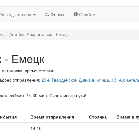
Расход топлива
Форум
О сайте
к»
Автобус Архангельск - Емецк
 - Емецк
 остановки, время стоянки.
 адрес отправления:
23-й Гвардейской Дивизии улица, 13, Архангель
здка займет 2 ч 30 мин. Счастливого пути!
рибытия
Время отправления
Стоянка
Время в п
14:10