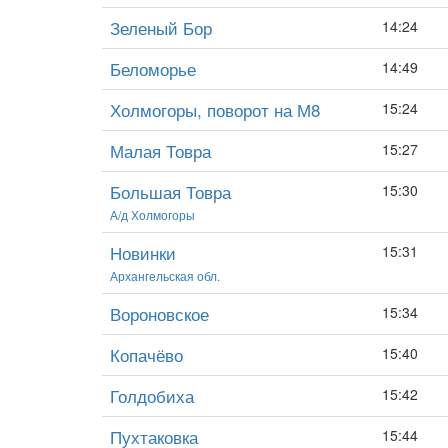
Зеленый Бор
14:24
Беломорье
14:49
Холмогоры, поворот на М8
15:24
Малая Товра
15:27
Большая Товра
15:30
А/д Холмогоры
Новинки
15:31
Архангельская обл.
Вороновское
15:34
Копачёво
15:40
Голдобиха
15:42
Пухтаковка
15:44