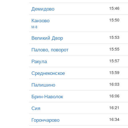
Демидово
15:46
Канзово
15:50
М-8
Великий Двор
15:53
Палово, поворот
15:55
Ракула
15:57
Среднеконское
15:59
Палишино
16:03
Брин-Наволок
16:06
Сия
16:21
Горончарово
16:34