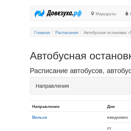
Маршруты
Главная
Расписания
Автобусная остановка 
Автобусная останов
Расписание автобусов, автобу
Направления
Направление
Дни
Вельск
ежедневно
пт