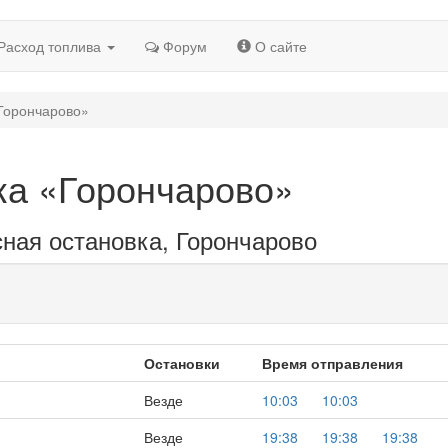
Расход топлива
Форум
О сайте
«Горончарово»
ка «Горончарово»
сная остановка, Горончарово
Остановки
Время отправления
Везде
10:03
10:03
Везде
19:38
19:38
19:38