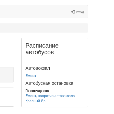
Вход
Расписание
автобусов
Автовокзал
Емецк
Автобусная остановка
Горончарово
Емецк, напротив автовокзала
Красный Яр