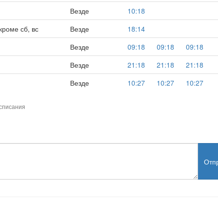
Везде
10:18
кроме сб, вс
Везде
18:14
Везде
09:18
09:18
09:18
Везде
21:18
21:18
21:18
Везде
10:27
10:27
10:27
списания
Отп
test