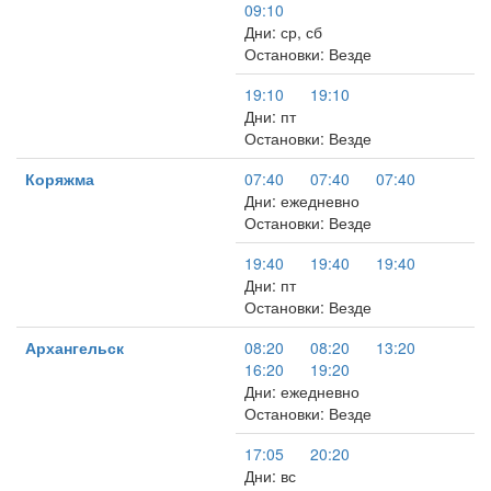
09:10
Дни: ср, сб
Остановки: Везде
19:10
19:10
Дни: пт
Остановки: Везде
Коряжма
07:40
07:40
07:40
Дни: ежедневно
Остановки: Везде
19:40
19:40
19:40
Дни: пт
Остановки: Везде
Архангельск
08:20
08:20
13:20
16:20
19:20
Дни: ежедневно
Остановки: Везде
17:05
20:20
Дни: вс