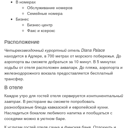
В номерах
Обслуживание номеров
Семейные номера
Бизнес
Бизнес-центр
Факс и ксерокс
Расположение
Четырехзвездочный курортный отель Diana Palace
находится в Адлере, в 700 метрах от морского побережья. До
аэропорта вы сможете добраться за 10 минут. В 5 минутах
ходьбы от отеля расположен аквапарк. До пляжа, аэропорта и
железнодорожного вокзала предоставляется бесплатный
трансфер.
В отеле
Каждое утро для гостей отеля сервируется
континентальный
завтрак
. В ресторане вы сможете попробовать
разнообразные блюда кавказской и европейской кухни.
Насладиться бокалом любимого напитка и пообщаться с
соседями можно в уютном баре.
К услугам гостей отеля сауна и финская баня. Отдохнуть и