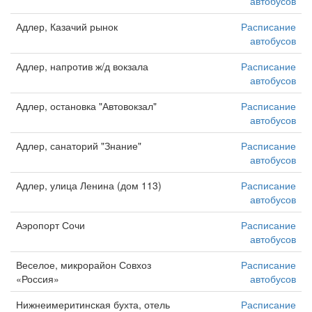
автобусов
Адлер, Казачий рынок
Расписание
автобусов
Адлер, напротив ж/д вокзала
Расписание
автобусов
Адлер, остановка "Автовокзал"
Расписание
автобусов
Адлер, санаторий "Знание"
Расписание
автобусов
Адлер, улица Ленина (дом 113)
Расписание
автобусов
Аэропорт Сочи
Расписание
автобусов
Веселое, микрорайон Совхоз
Расписание
«Россия»
автобусов
Нижнеимеритинская бухта, отель
Расписание