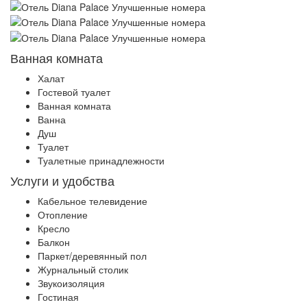
Ванная комната
Халат
Гостевой туалет
Ванная комната
Ванна
Душ
Туалет
Туалетные принадлежности
Услуги и удобства
Кабельное телевидение
Отопление
Кресло
Балкон
Паркет/деревянный пол
Журнальный столик
Звукоизоляция
Гостиная