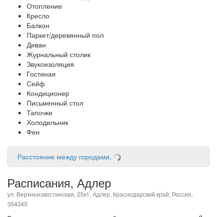
Отопление
Кресло
Балкон
Паркет/деревянный пол
Диван
Журнальный столик
Звукоизоляция
Гостиная
Сейф
Кондиционер
Письменный стол
Тапочки
Холодильник
Фен
Расстояние между городами
.
Расписания, Адлер
ул. Верхнеизвестинская, 25к1, Адлер, Краснодарский край, Россия,
354340