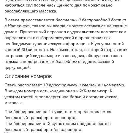
набраться сил после насыщенного дня поможет сеанс
расслабляющего массажа.
В отеле предоставляется
бесплатный беспроводной доступ
в Интернет
, так что вы всегда сможете оставаться на связи с
домом. Приветливый персонал с удовольствием поможет вам
определиться с выбором экскурсий и предоставит всю
необходимую туристическую информацию. К услугам гостей
частный 3D кинотеатр. На крыше отеля, с которой открывается
потрясающий вид на море и заповедник, оборудована зона
отдыха с подогреваемым
бассейном
с гидромассажной
циркуляцией.
Описание номеров
Отель располагает
19 просторными и светлыми номерами
.
В каждом номере есть кондиционер и ЖК-телевизор. К
услугам гостей гипоаллергенное белье и ортопедические
матрасы.
При бронировании на 1 сутки гостям предоставляется
бесплатный трансфер от аэропорта.
При бронировании от 2 суток гостям предоставляется
бесплатный трансфер от/до аэропорта.