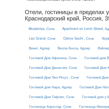
Отели, гостиницы в пределах у
Краснодарский край, Россия, 
Akvatoriya, Сочи
Apartment on Lenin Street, А
Leo Grand, Сочи
Ostrov Sochi , Сочи
Voya
Визит, Адлер
Вилла Босса, Адлер
Вэйлер
Гостевой Дом Афалина, Сочи
Гостевой дом 
Гостевой Дом Династия, Сочи
Гостевой Дом 
Гостевой Дом Лео-Регул , Сочи
Гостевой Дом
Гостевой дом Нара, Адлер
Гостевой Дом Нат
Гостевой Дом Тифлис, Сочи
Гостевой дом у 
Гостиница Аэростар, Сочи
Гостиница Импера