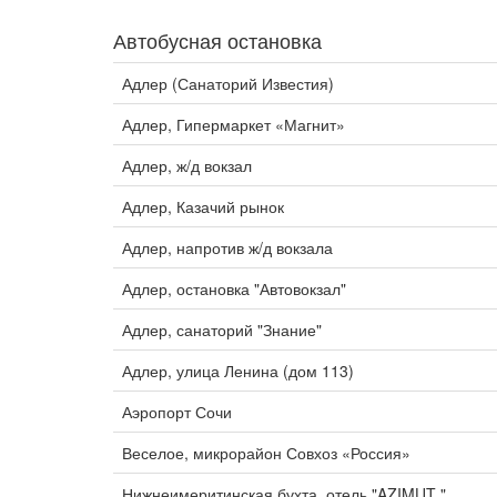
Автобусная остановка
Адлер (Санаторий Известия)
Адлер, Гипермаркет «Магнит»
Адлер, ж/д вокзал
Адлер, Казачий рынок
Адлер, напротив ж/д вокзала
Адлер, остановка "Автовокзал"
Адлер, санаторий "Знание"
Адлер, улица Ленина (дом 113)
Аэропорт Сочи
Веселое, микрорайон Совхоз «Россия»
Нижнеимеритинская бухта, отель "AZIMUT "