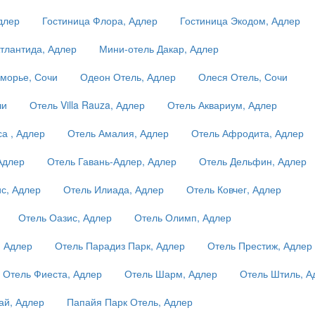
длер
Гостиница Флора, Адлер
Гостиница Экодом, Адлер
тлантида, Адлер
Мини-отель Дакар, Адлер
морье, Сочи
Одеон Отель, Адлер
Олеся Отель, Сочи
чи
Отель Villa Rauza, Адлер
Отель Аквариум, Адлер
а , Адлер
Отель Амалия, Адлер
Отель Афродита, Адлер
Адлер
Отель Гавань-Адлер, Адлер
Отель Дельфин, Адлер
с, Адлер
Отель Илиада, Адлер
Отель Ковчег, Адлер
Отель Оазис, Адлер
Отель Олимп, Адлер
, Адлер
Отель Парадиз Парк, Адлер
Отель Престиж, Адлер
Отель Фиеста, Адлер
Отель Шарм, Адлер
Отель Штиль, А
ай, Адлер
Папайя Парк Отель, Адлер