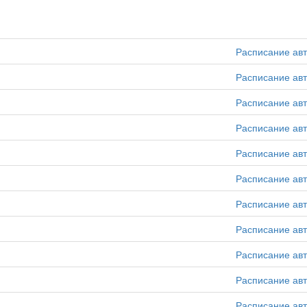
Расписание ав
Расписание ав
Расписание ав
Расписание ав
Расписание ав
Расписание ав
Расписание ав
Расписание ав
Расписание ав
Расписание ав
Расписание ав