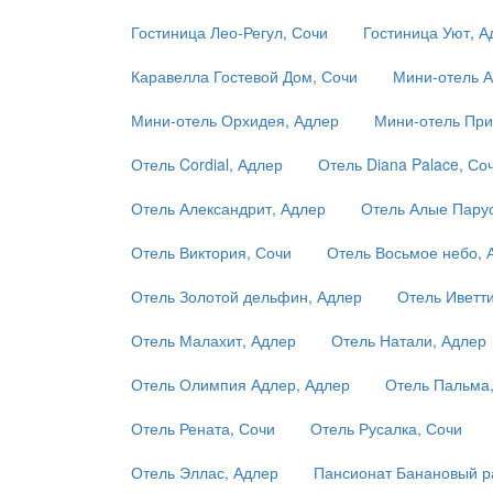
Гостиница Лео-Регул, Сочи
Гостиница Уют, А
Каравелла Гостевой Дом, Сочи
Мини-отель А
Мини-отель Орхидея, Адлер
Мини-отель При
Отель Cordial, Адлер
Отель Diana Palace, Со
Отель Александрит, Адлер
Отель Алые Парус
Отель Виктория, Сочи
Отель Восьмое небо, 
Отель Золотой дельфин, Адлер
Отель Иветти
Отель Малахит, Адлер
Отель Натали, Адлер
Отель Олимпия Адлер, Адлер
Отель Пальма
Отель Рената, Сочи
Отель Русалка, Сочи
Отель Эллас, Адлер
Пансионат Банановый р