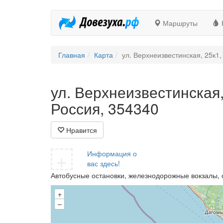
Маршруты
Главная
Карта
ул. Верхнеизвестинская, 25к1,
ул. Верхнеизвестинская,
Россия, 354340
Нравится
+
Информация о
вас здесь!
Автобусные остановки, железнодорожные вокзалы, 
+
–