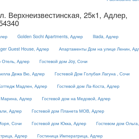
л. Верхнеизвестинская, 25к1, Адлер,
354340
длер
Golden Sochi Apartments, Адлер
Iliada, Адлер
ger Guest House, Адлер
Апартаменты Дом на улице Ленин, Ад
 Отель, Адлер
Гостевой дом Joy, Сочи
Вилла Дежа Вю, Адлер
Гостевой Дом Голубая Лагуна , Сочи
Коттедж Мадлен, Адлер
Гостевой дом Ла-Коста, Адлер
 Марина, Адлер
Гостевой дом на Медовой, Адлер
али, Адлер
Гостевой дом Планета МОВ, Адлер
Моря, Сочи
Гостевой дом Юкка, Адлер
Гостевом дом Ольга
трица, Адлер
Гостиница Императрица, Адлер