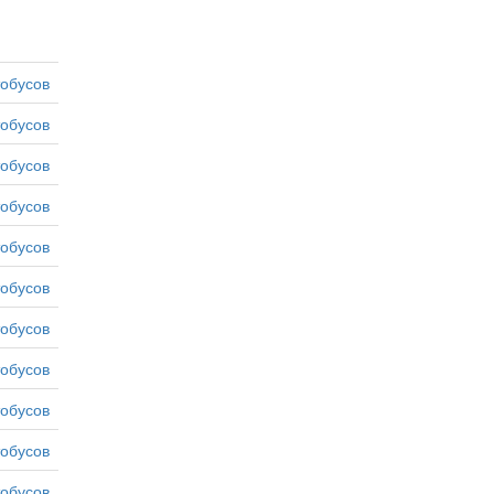
тобусов
тобусов
тобусов
тобусов
тобусов
тобусов
тобусов
тобусов
тобусов
тобусов
тобусов