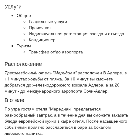
Услуги
Общее
Гладильные услуги
Прачечная
Индивидуальная регистрация заезда и отъезда
Кондиционер
Туризм
Трансфер от/до аэропорта
Расположение
Трехзвездочный отель "Меридиан"
расположен В Адлере, в
11 минутах ходьбы от пляжа. За 10 минут вы сможете
добраться до железнодорожного вокзала Адлера, а за 20
минут - до международного аэропорта Сочи-Адлер.
В отеле
По утра гостям отеля "Мередиан" предлагается
разнообразный завтрак, а в течение дня вы сможете заказать
блюда европейской кухни в кафе отеля. После насыщенного
событиями приятно расслабиться в баре за бокалом
любимого напитка.