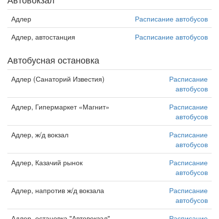
Адлер
Расписание автобусов
Адлер, автостанция
Расписание автобусов
Автобусная остановка
Адлер (Санаторий Известия)
Расписание
автобусов
Адлер, Гипермаркет «Магнит»
Расписание
автобусов
Адлер, ж/д вокзал
Расписание
автобусов
Адлер, Казачий рынок
Расписание
автобусов
Адлер, напротив ж/д вокзала
Расписание
автобусов
Адлер, остановка "Автовокзал"
Расписание