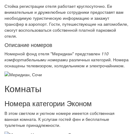
Стойка регистрации отеля работает круглосуточно. Ее
внимательные и дружелюбные сотрудники предоставят вам
необходимую туристическую информацию и закажут
трансфер в аэропорт. Гости, путешествующие на автомобиле,
смогут воспользоваться собственной платной парковкой
отеля.
Описание номеров
Номерной фонд отеля "Меридиан" представлен
110
комфортабельными номерами
различных категорий. Номера
оснащены телевизором, холодильником и электрочайником.
Комнаты
Номера категории Эконом
В этом светлом и уютном номере имеется собственная
ванная комната. К услугам гостей фен и бесплатные
туалетные принадлежности.