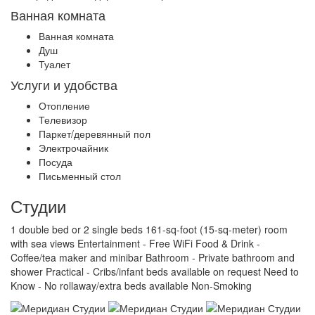
Ванная комната
Ванная комната
Душ
Туалет
Услуги и удобства
Отопление
Телевизор
Паркет/деревянный пол
Электрочайник
Посуда
Письменный стол
Студии
1 double bed or 2 single beds 161-sq-foot (15-sq-meter) room
with sea views Entertainment - Free WiFi Food & Drink -
Coffee/tea maker and minibar Bathroom - Private bathroom and
shower Practical - Cribs/infant beds available on request Need to
Know - No rollaway/extra beds available Non-Smoking