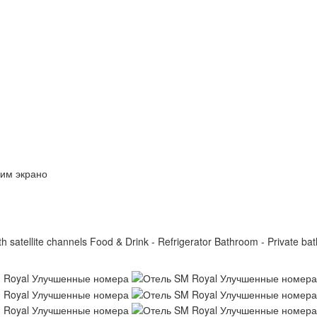
им экрано
h satellite channels Food & Drink - Refrigerator Bathroom - Private ba