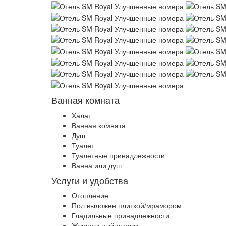
Ванная комната
Халат
Ванная комната
Душ
Туалет
Туалетные принадлежности
Ванна или душ
Услуги и удобства
Отопление
Пол выложен плиткой/мрамором
Гладильные принадлежности
Журнальный столик