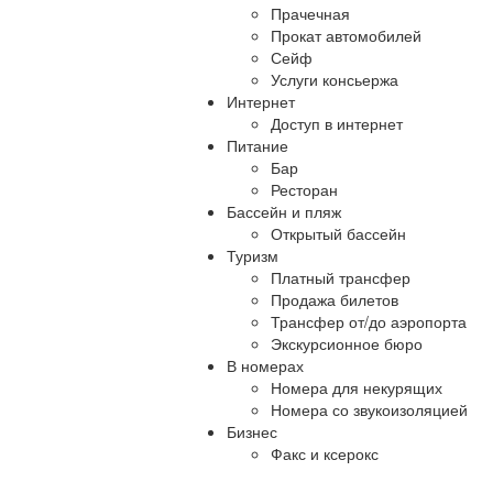
Прачечная
Прокат автомобилей
Сейф
Услуги консьержа
Интернет
Доступ в интернет
Питание
Бар
Ресторан
Бассейн и пляж
Открытый бассейн
Туризм
Платный трансфер
Продажа билетов
Трансфер от/до аэропорта
Экскурсионное бюро
В номерах
Номера для некурящих
Номера со звукоизоляцией
Бизнес
Факс и ксерокс