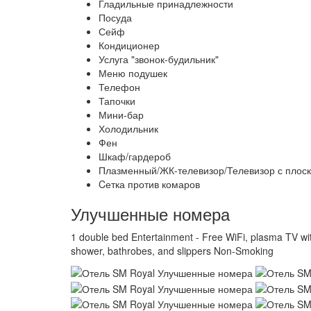
Гладильные принадлежности
Посуда
Сейф
Кондиционер
Услуга "звонок-будильник"
Меню подушек
Телефон
Тапочки
Мини-бар
Холодильник
Фен
Шкаф/гардероб
Плазменный/ЖК-телевизор/Телевизор с плоск
Cетка против комаров
Улучшенные номера
1 double bed Entertainment - Free WiFi, plasma TV wit
shower, bathrobes, and slippers Non-Smoking