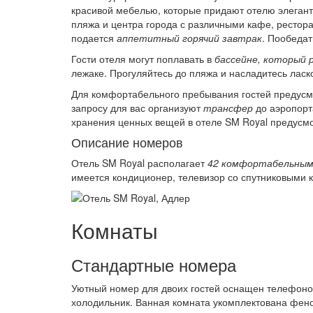
красивой мебелью, которые придают отелю элегант
пляжа и центра города с различными кафе, рестор
подается
аппетитный горячий завтрак
. Пообедат
Гости отеля могут поплавать в
бассейне, который 
лежаке. Прогуляйтесь до пляжа и насладитесь лас
Для комфортабельного пребывания гостей предусмо
запросу для вас организуют
трансфер
до аэропорт
хранения ценных вещей в отеле SM Royal предусм
Описание номеров
Отель SM Royal располагает
42 комфортабельным
имеется кондиционер, телевизор со спутниковыми 
Комнаты
Стандартные номера
Уютный номер для двоих гостей оснащен телефоном
холодильник. Ванная комната укомплектована фен