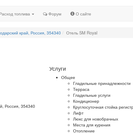
Расход топлива
Форум
О сайте
нодарский край, Россия, 354340
Отель SM Royal
Услуги
Общее
Гладильные принадлежности
Терраса
Гладильные услуги
Кондиционер
й, Россия, 354340
Круглосуточная стойка регист
Лифт
Люкс для новобрачных
Места для курения
Отопление