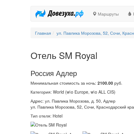
Маршруты
Главная
ул. Павлика Морозова, 52, Сочи, Крас
Отель SM Royal
Россия Адлер
Минимальная стоимость за ночь:
2100.00
руб.
Категория: World (w\o Europe, w\o ALL CIS)
Адрес: ул. Павлика Морозова, д. 50, Адлер
ул. Павлика Морозова, 52, Сочи, Краснодарский кра
Тип отеля: Hotel