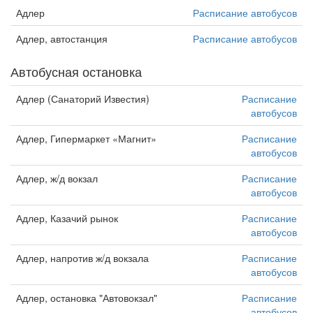
Адлер
Расписание автобусов
Адлер, автостанция
Расписание автобусов
Автобусная остановка
Адлер (Санаторий Известия)
Расписание
автобусов
Адлер, Гипермаркет «Магнит»
Расписание
автобусов
Адлер, ж/д вокзал
Расписание
автобусов
Адлер, Казачий рынок
Расписание
автобусов
Адлер, напротив ж/д вокзала
Расписание
автобусов
Адлер, остановка "Автовокзал"
Расписание
автобусов