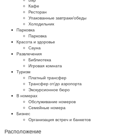
Кафе
Ресторан
Упакованные завтраки/обеды
Холодильник
Парковка
Парковка
Красота и здоровье
Сауна
Развлечения
Библиотека
Игровая комната
Туризм
Платный трансфер
Трансфер от/до аэропорта
Экскурсионное бюро
В номерах
Обслуживание номеров
Семейные номера
Бизнес
Организация встреч и банкетов
Расположение