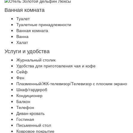
Ванная комната
Туалет
Туалетные принадлежности
Ванная комната
Ванна
Халат
Услуги и удобства
Журнальный столик
Удобства для приготовления чая и кофе
Сейф
Фен
Плазменный/ЖК-телевизор/Телевизор с плоским экрано
Шкаф/гардероб
Кондиционер
Балкон
Телефон
Диван-кровать
Гостиная
Письменный стол
Ковровое покрытие