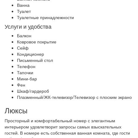
Ванна
Туалет
Туалетные принадлежности
Услуги и удобства
Балкон
Ковровое покрытие
Сейф
Кондиционер
Письменный стол
Телефон
Тапочки
Мини-бар
Фен
Шкаф/гардероб
Плазменный/ЖК-телевизор/Телевизор с плоским экрано
Люксы
Просторный и комфортабельный номер с элегантным
интерьером удовлетворит запросы самых взыскательных
гостей. В номере есть собственная ванная комната, где гости