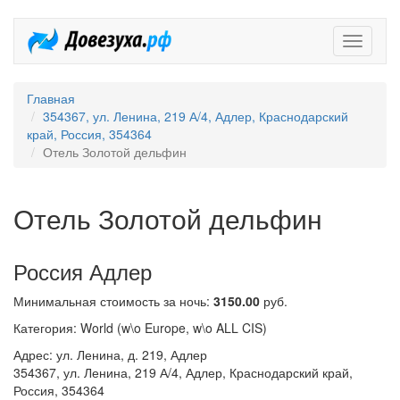
Довезух
Главная
354367, ул. Ленина, 219 А/4, Адлер, Краснодарский
край, Россия, 354364
Отель Золотой дельфин
Отель Золотой дельфин
Россия Адлер
Минимальная стоимость за ночь:
3150.00
руб.
Категория: World (w\o Europe, w\o ALL CIS)
Адрес: ул. Ленина, д. 219, Адлер
354367, ул. Ленина, 219 А/4, Адлер, Краснодарский край,
Россия, 354364