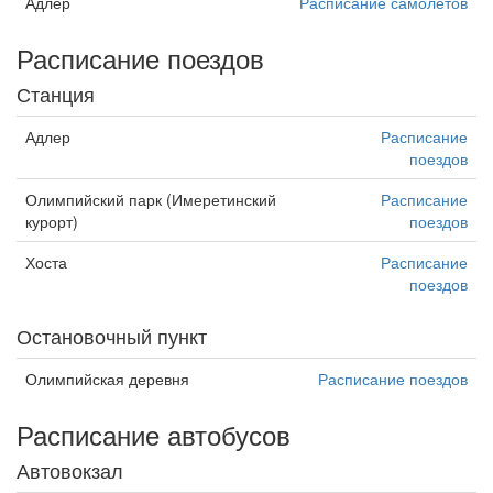
Адлер
Расписание самолётов
Расписание поездов
Станция
Адлер
Расписание
поездов
Олимпийский парк (Имеретинский
Расписание
курорт)
поездов
Хоста
Расписание
поездов
Остановочный пункт
Олимпийская деревня
Расписание поездов
Расписание автобусов
Автовокзал