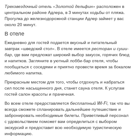
Трехзвездочный отель «Золотой дельфин»
расположен в
центральном районе Адлера, в 3 минутах ходьбы от пляжа.
Прогулка до железнодорожной станции Адлер займет у вас
около 20 минут.
В отеле
Ежедневно для гостей подается вкусный и питательный
завтрак «шведский стол». В отеле имеется
ресторан и суши-
бар
, где вам предложат широкий выбор закусок, горячих блюд
и напитков. Загляните в уютный лобби-бар отеля, чтобы
пообщаться с соседями и приятно провести время за бокалом
любимого напитка.
Прекрасным местом для того, чтобы отдохнуть и набраться
сил после насыщенного дня, станет сауна отеля. К услугам
гостей салон красоты и прачечная.
Во всем отеле предоставляется
бесплатный Wi-Fi
, так что вы
всегда сможете спланировать дальнейшее путешествие и
забронировать необходимые билеты. Приветливый персонал
с удовольствием поможет вам определиться с выбором
экскурсий и предоставит всю необходимую туристическую
информацию.