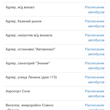
Адлер, ж/д вокзал
Расписание
автобусов
Адлер, Казачий рынок
Расписание
автобусов
Адлер, напротив ж/д вокзала
Расписание
автобусов
Адлер, остановка "Автовокзал"
Расписание
автобусов
Адлер, санаторий "Знание"
Расписание
автобусов
Адлер, улица Ленина (дом 113)
Расписание
автобусов
Аэропорт Сочи
Расписание
автобусов
Веселое, микрорайон Совхоз
Расписание
«Россия»
автобусов