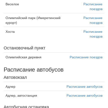
Веселое
Расписание
поездов
Олимпийский парк (Имеретинский
Расписание
курорт)
поездов
Хоста
Расписание
поездов
Остановочный пункт
Олимпийская деревня
Расписание поездов
Расписание автобусов
Автовокзал
Адлер
Расписание автобусов
Адлер, автостанция
Расписание автобусов
Автобусная остановка