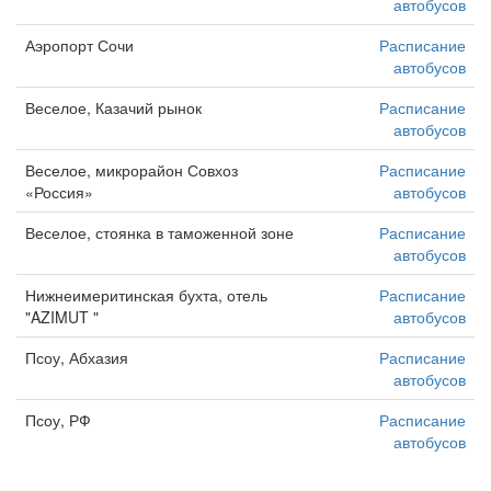
автобусов
Аэропорт Сочи
Расписание
автобусов
Веселое, Казачий рынок
Расписание
автобусов
Веселое, микрорайон Совхоз
Расписание
«Россия»
автобусов
Веселое, стоянка в таможенной зоне
Расписание
автобусов
Нижнеимеритинская бухта, отель
Расписание
"AZIMUT "
автобусов
Псоу, Абхазия
Расписание
автобусов
Псоу, РФ
Расписание
автобусов