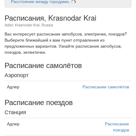
Расстояние между городами
.
Расписания, Krasnodar Krai
Adler, Krasnodar Krai, Russia
Вас интересует расписание автобусов, электричек, поездов?
Выберите ближайший к вам пункт отправления из
предложенных вариантов. Узнайте расписание автобусов,
поездов, эелектичек.
Расписание самолётов
Аэропорт
Адлер
Расписание самолётов
Расписание поездов
Станция
Адлер
Расписание
поездов