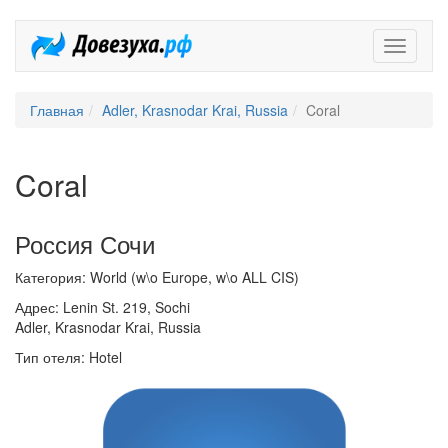
Довезух
Главная
Adler, Krasnodar Krai, Russia
Coral
Coral
Россия Сочи
Категория: World (w\o Europe, w\o ALL CIS)
Адрес: Lenin St. 219, Sochi
Adler, Krasnodar Krai, Russia
Тип отеля: Hotel