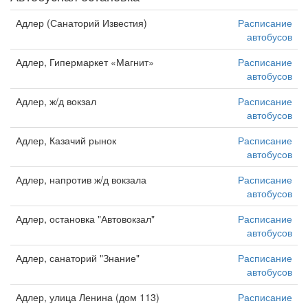
Адлер (Санаторий Известия)
Расписание
автобусов
Адлер, Гипермаркет «Магнит»
Расписание
автобусов
Адлер, ж/д вокзал
Расписание
автобусов
Адлер, Казачий рынок
Расписание
автобусов
Адлер, напротив ж/д вокзала
Расписание
автобусов
Адлер, остановка "Автовокзал"
Расписание
автобусов
Адлер, санаторий "Знание"
Расписание
автобусов
Адлер, улица Ленина (дом 113)
Расписание