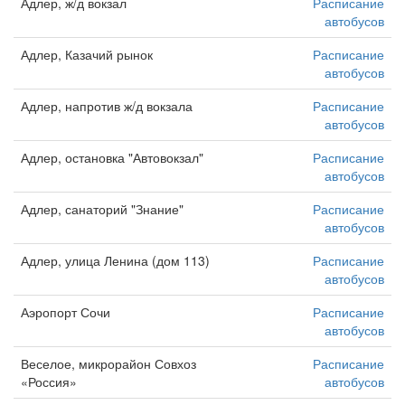
Адлер, ж/д вокзал
Расписание
автобусов
Адлер, Казачий рынок
Расписание
автобусов
Адлер, напротив ж/д вокзала
Расписание
автобусов
Адлер, остановка "Автовокзал"
Расписание
автобусов
Адлер, санаторий "Знание"
Расписание
автобусов
Адлер, улица Ленина (дом 113)
Расписание
автобусов
Аэропорт Сочи
Расписание
автобусов
Веселое, микрорайон Совхоз
Расписание
«Россия»
автобусов