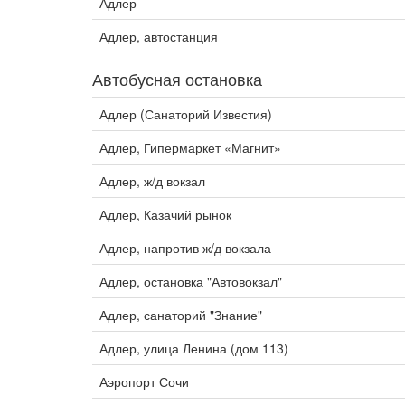
Адлер
Адлер, автостанция
Автобусная остановка
Адлер (Санаторий Известия)
Адлер, Гипермаркет «Магнит»
Адлер, ж/д вокзал
Адлер, Казачий рынок
Адлер, напротив ж/д вокзала
Адлер, остановка "Автовокзал"
Адлер, санаторий "Знание"
Адлер, улица Ленина (дом 113)
Аэропорт Сочи