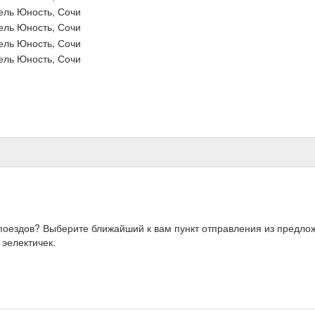
, поездов? Выберите ближайший к вам пункт отправления из предл
 эелектичек.