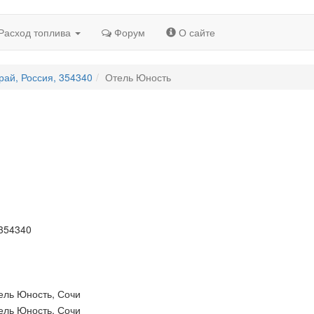
Расход топлива
Форум
О сайте
рай, Россия, 354340
Отель Юность
 354340