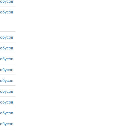
тобусов
тобусов
тобусов
тобусов
тобусов
тобусов
тобусов
тобусов
тобусов
тобусов
тобусов