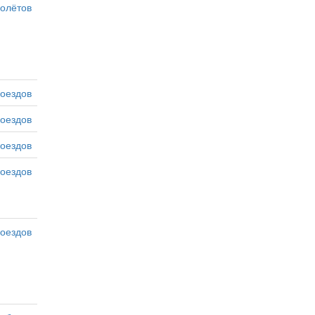
олётов
оездов
оездов
оездов
оездов
оездов