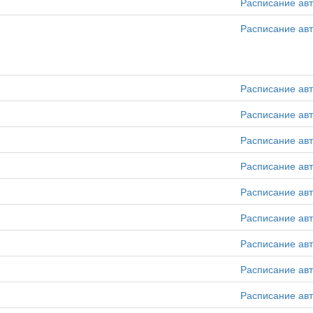
Расписание ав
Расписание ав
Расписание ав
Расписание ав
Расписание ав
Расписание ав
Расписание ав
Расписание ав
Расписание ав
Расписание ав
Расписание ав