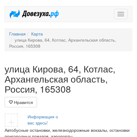
Довезух
Главная
Карта
улица Кирова, 64, Котлас, Архангельская область,
Россия, 165308
улица Кирова, 64, Котлас,
Архангельская область,
Россия, 165308
Нравится
+
Информация о
вас здесь!
Автобусные остановки, железнодорожные вокзалы, остановки
пригородных поездов, аэропорты.