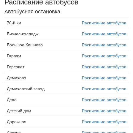
Расписание автобусов
Автобусная остановка
70-й км
Расписание автобусов
Бизнес-колледж
Расписание автобусов
Большое Кишнево
Расписание автобусов
Гаражи
Расписание автобусов
Горсовет
Расписание автобусов
Демихово
Расписание автобусов
Демиховский завод
Расписание автобусов
Депо
Расписание автобусов
Детский дом
Расписание автобусов
Дорожная
Расписание автобусов
Дрезна
Расписание автобусов