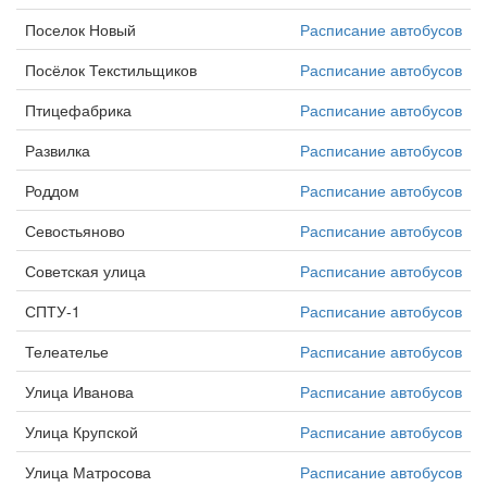
Поселок Новый
Расписание автобусов
Посёлок Текстильщиков
Расписание автобусов
Птицефабрика
Расписание автобусов
Развилка
Расписание автобусов
Роддом
Расписание автобусов
Севостьяново
Расписание автобусов
Советская улица
Расписание автобусов
СПТУ-1
Расписание автобусов
Телеателье
Расписание автобусов
Улица Иванова
Расписание автобусов
Улица Крупской
Расписание автобусов
Улица Матросова
Расписание автобусов