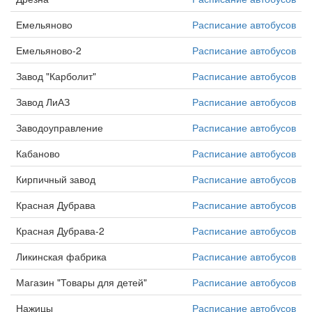
Емельяново
Расписание автобусов
Емельяново-2
Расписание автобусов
Завод "Карболит"
Расписание автобусов
Завод ЛиАЗ
Расписание автобусов
Заводоуправление
Расписание автобусов
Кабаново
Расписание автобусов
Кирпичный завод
Расписание автобусов
Красная Дубрава
Расписание автобусов
Красная Дубрава-2
Расписание автобусов
Ликинская фабрика
Расписание автобусов
Магазин "Товары для детей"
Расписание автобусов
Нажицы
Расписание автобусов