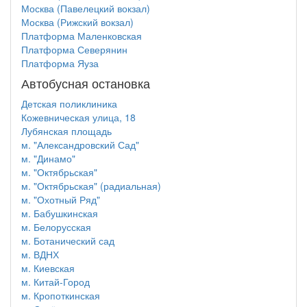
Москва (Павелецкий вокзал)
Москва (Рижский вокзал)
Платформа Маленковская
Платформа Северянин
Платформа Яуза
Автобусная остановка
Детская поликлиника
Кожевническая улица, 18
Лубянская площадь
м. "Александровский Сад"
м. "Динамо"
м. "Октябрьская"
м. "Октябрьская" (радиальная)
м. "Охотный Ряд"
м. Бабушкинская
м. Белорусская
м. Ботанический сад
м. ВДНХ
м. Киевская
м. Китай-Город
м. Кропоткинская