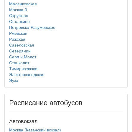
Маленковская
Москва-3
Окружная
Останкино
Петровско-Разумовское
Ржевская
Рижская
Савёловская
Северянин
Серп и Молот
Станколит
Тимирязевская
Электрозаводская
Яуза
Расписание автобусов
Автовокзал
Москва (Казанский вокзал)