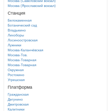
Москва (Савёловский вокзал)
Москва (Ярославский вокзал)
Станция
Белокаменная
Ботанический сад
Владыкино
Лихоборы
Лосиноостровская
Лужники
Москва-Каланчёвская
Москва-Тов.
Москва-Товарная
Москва-Товарная
Окружная
Ростокино
Угрешская
Платформа
Гражданская
Дегунино
Дмитровская
Калитники