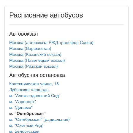
Расписание автобусов
Автовокзал
Москва (автовокзал РЖД-трансфер Север)
Москва (Варшавская)
Москва (Казанский вокзал)
Москва (Павелецкий вокзал)
Москва (Рижский вокзал)
Автобусная остановка
Кожевническая улица, 18
Лубянская площадь
м. "Александровский Сад"
м. "Аэропорт"
м. "Динамо"
м. "Октябрьская"
м. "Октябрьская" (радиальная)
м. "Охотный Ряд"
м. Белорусская