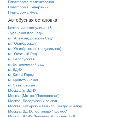
Платформа Маленковская
Платформа Северянин
Платформа Яуза
Автобусная остановка
Кожевническая улица, 18
Лубянская площадь
м. "Александровский Сад"
м. "Октябрьская"
м. "Октябрьская" (радиальная)
м. "Охотный Ряд"
м. Белорусская
м. Ботанический сад
м. ВДНХ
м. Китай-Город
м. Кропоткинская
м. Савёловская
Москва (м.ВДНХ)
Москва (Метро "Павелецкая")
Москва, Белорусский вокзал
Москва, Бутырский вал - 22 (метро «Белор
Москва, ВДНХ/Гостиница "Космос"
Москва, ВДНХ/Проспект Мира дом 146