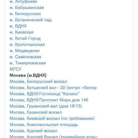
м. Алтуфьево
м. Бабушкинская
м. Белорусская
м. Ботанический сад
м. ВДНХ
м. Киевская
м. Китай-Город
м. Кропоткинская
м. Медведково
м. Савёловская
м. Тимирязевская
МГСУ
Москва (м.ВДНХ)
Москва, Белорусский вокзал
Москва, Бутырский вал - 22 (метро «Белор
Москва, ВДНХ/Гостиница "Космос"
Москва, ВДНХ/Проспект Мира дом 146
Москва, Грузинский вал (дом 18/15)
Москва, Казанский вокзал
Москва, Киевский вокзал (по требованию)
Москва, Комсомольская площадь
Москва, Курский вокзал
Москва, Курский Вокзал (трамвайное кольц