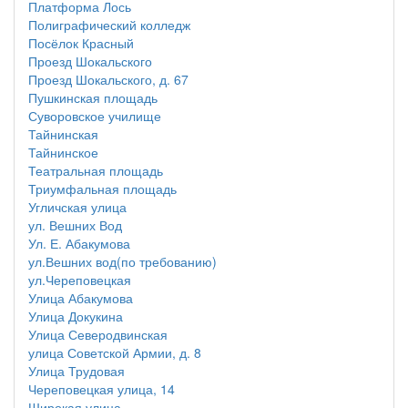
Платформа Лось
Полиграфический колледж
Посёлок Красный
Проезд Шокальского
Проезд Шокальского, д. 67
Пушкинская площадь
Суворовское училище
Тайнинская
Тайнинское
Театральная площадь
Триумфальная площадь
Угличская улица
ул. Вешних Вод
Ул. Е. Абакумова
ул.Вешних вод(по требованию)
ул.Череповецкая
Улица Абакумова
Улица Докукина
Улица Северодвинская
улица Советской Армии, д. 8
Улица Трудовая
Череповецкая улица, 14
Широкая улица