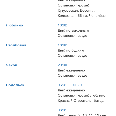
Остановки: кроме:
Кутузовская, Весенняя,
Колхозная, 66 км, Чепелёво
Люблино
18:02
Дни: по выходным
Остановки: везде
Столбовая
18:02
Дни: по будням
Остановки: везде
Чехов
20:30
Дни: ежедневно
Остановки: везде
Подольск
06:31
06:31
Дни: ежедневно
Остановки: кроме: Люблино,
Красный Строитель, Битца
06:31
Дни: только 9, 10, 11, 12 сен