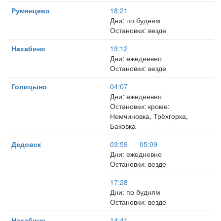
Румянцево
18:21
Дни: по будням
Остановки: везде
Нахабино
19:12
Дни: ежедневно
Остановки: везде
Голицыно
04:07
Дни: ежедневно
Остановки: кроме:
Немчиновка, Трёхгорка,
Баковка
Дедовск
03:59
05:09
Дни: ежедневно
Остановки: везде
17:28
Дни: по будням
Остановки: везде
Нахабино
14:41