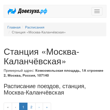
Довезух
Главная
Расписания
Станция «Москва-Каланчёвская»
Станция «Москва-
Каланчёвская»
Примерный адрес:
Комсомольская площадь, 1А строение
2, Москва, Россия, 107140
Расписание поездов, станция,
Москва-Каланчёвская
«
‹
1
2
›
»