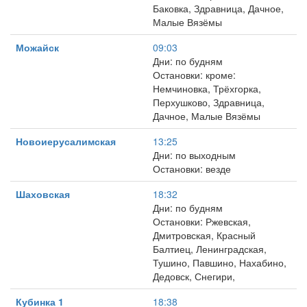
Баковка, Здравница, Дачное,
Малые Вязёмы
Можайск
09:03
Дни: по будням
Остановки: кроме:
Немчиновка, Трёхгорка,
Перхушково, Здравница,
Дачное, Малые Вязёмы
Новоиерусалимская
13:25
Дни: по выходным
Остановки: везде
Шаховская
18:32
Дни: по будням
Остановки: Ржевская,
Дмитровская, Красный
Балтиец, Ленинградская,
Тушино, Павшино, Нахабино,
Дедовск, Снегири,
Кубинка 1
18:38