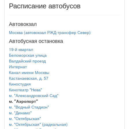
Расписание автобусов
Автовокзал
Москва (автовокзал РЖД-трансфер Север)
Автобусная остановка
19-й квартал
Беломорская улица
Валдайский проезд
Интернат
Канал имени Москвы
Кастанаевская, д. 57
Киностудия
Кинотеатр "Нева"
м. "Александровский Сад"
м. "Аэропорт"
м. "Водный Стадион"
м. "Динамо"
м. "Октябрьская"
м. "Октябрьская" (радиальная)