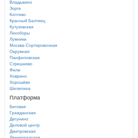
Владыкино
Зорге
Коптево
Красный Балтиец
Кутузовская
Лихоборы
Лужники
Москва-Сортировочная
Окружная
Панфиловская
Стрешнево
Фили
Ховрино
Хорошёво
Шелепиха
Платформа
Беговая
Гражданская
Дегунино
Деловой центр
Дмитровская
Ленинградская