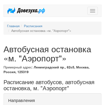
Довезух
Главная
Расписания
Автобусная остановка «м. "Аэропорт"»
Автобусная остановка
«м. "Аэропорт"»
Примерный адрес:
Ленинградский пр., 62с5, Москва,
Россия, 125319
Расписание автобусов, автобусная
остановка, м. "Аэропорт"
Направления