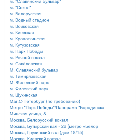
м. "Славянский Бульвар"
м. "Сокол"
м. Белорусская
м. Водный стадион
м. Войковская
м. Киевская
м. Кропоткинская
м. Кутузовская
м. Парк Победы
м. Речной вокзал
м. Савёловская
М. Славянский бульвар
м. Тимирязевская
М. Филевский парк
м. Филевский парк
м. Щукинская
Маг.С-Петербург (по требованию)
Метро "Парк Победы"/Панорама "Бородинска
Минская улица, 8
Москва, Белорусский вокзал
Москва, Бутырский вал - 22 (метро «Белор
Москва, Грузинский вал (дом 18/15)
Москва, Киевский вокзал