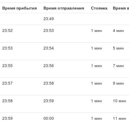
Время прибытия
Время отправления
Стоянка
Время в
23:49
23:52
23:53
1 мин
4 мин
23:53
23:54
1 мин
5 мин
23:55
23:56
1 мин
7 мин
23:57
23:58
1 мин
9 мин
23:58
23:59
1 мин
10 мин
23:59
00:00
1 мин
11 мин