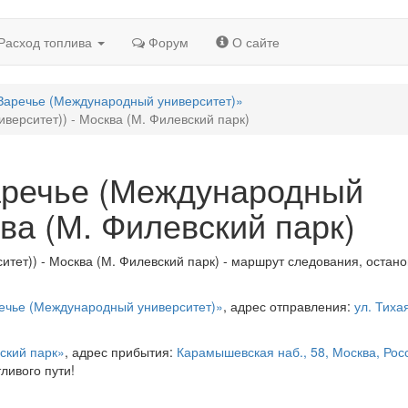
Расход топлива
Форум
О сайте
«Заречье (Международный университет)»
верситет)) - Москва (М. Филевский парк)
аречье (Международный
ква (М. Филевский парк)
тет)) - Москва (М. Филевский парк) - маршрут следования, остано
речье (Международный университет)»
, адрес отправления:
ул. Тихая
ский парк»
, адрес прибытия:
Карамышевская наб., 58, Москва, Рос
ливого пути!