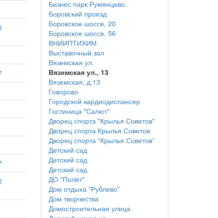
Бизнес парк Румянцево
Боровский проезд
Боровское шоссе, 20
6
Боровское шоссе, 56
ВНИИПТИХИМ
Выставочный зал
Вяземская ул.
Вяземская ул., 13
7
Вяземская, д.13
Говорово
Городской кардиодиспансер
Гостиница "Салют"
Дворец спорта "Крылья Советов"
Дворец спорта Крылья Советов
Дворец спорта “Крылья Советов”
Детский сад
Детский сад
7
Детский сад
ДО "Полёт"
2
Дом отдыха "Рублево"
Дом творчества
Домостроительная улица