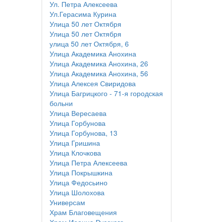
Ул. Петра Алексеева
Ул.Герасима Курина
Улица 50 лет Октября
Улица 50 лет Октября
улица 50 лет Октября, 6
Улица Академика Анохина
Улица Академика Анохина, 26
Улица Академика Анохина, 56
Улица Алексея Свиридова
Улица Багрицкого - 71-я городская
больни
Улица Вересаева
Улица Горбунова
Улица Горбунова, 13
Улица Гришина
Улица Клочкова
Улица Петра Алексеева
Улица Покрышкина
Улица Федосьино
Улица Шолохова
Универсам
Храм Благовещения