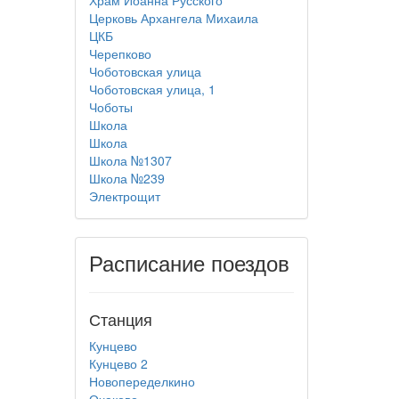
Храм Иоанна Русского
Церковь Архангела Михаила
ЦКБ
Черепково
Чоботовская улица
Чоботовская улица, 1
Чоботы
Школа
Школа
Школа №1307
Школа №239
Электрощит
Расписание поездов
Станция
Кунцево
Кунцево 2
Новопеределкино