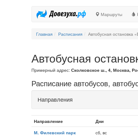
Маршруты
Главная
Расписания
Автобусная остановка «
Автобусная остановк
Примерный адрес:
Сколковское ш., 4, Москва, Ро
Расписание автобусов, автобус
Направления
Направление
Дни
М. Филевский парк
сб, вс