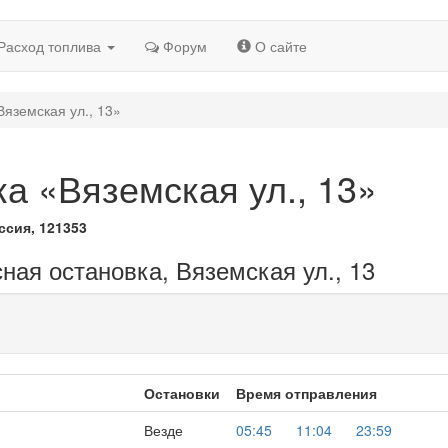
Расход топлива
Форум
О сайте
Вяземская ул., 13»
а «Вяземская ул., 13»
ссия, 121353
ная остановка, Вяземская ул., 13
Остановки
Время отправления
Везде
05:45
11:04
23:59