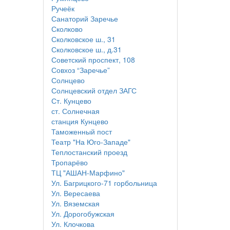
Ручеёк
Санаторий Заречье
Сколково
Сколковское ш., 31
Сколковское ш., д.31
Советский проспект, 108
Совхоз “Заречье”
Солнцево
Солнцевский отдел ЗАГС
Ст. Кунцево
ст. Солнечная
станция Кунцево
Таможенный пост
Театр "На Юго-Западе"
Теплостанский проезд
Тропарёво
ТЦ "АШАН-Марфино"
Ул. Багрицкого-71 горбольница
Ул. Вересаева
Ул. Вяземская
Ул. Дорогобужская
Ул. Клочкова