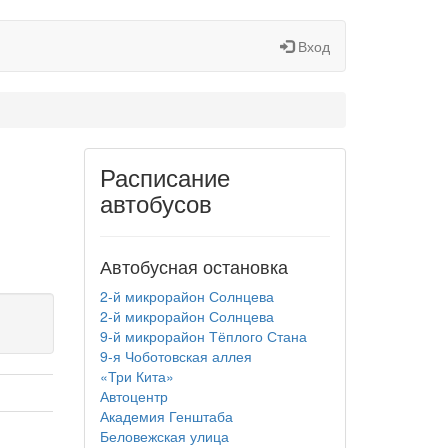
Вход
Расписание
автобусов
Автобусная остановка
2-й микрорайон Солнцева
2-й микрорайон Солнцева
9-й микрорайон Тёплого Стана
9-я Чоботовская аллея
«Три Кита»
Автоцентр
Академия Генштаба
Беловежская улица