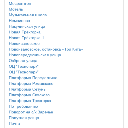
Мосрентген
Мотель
Музыкальная школа
Немчиново
Никулинская улица
Новая Трёхгорка
Новая Трёхгорка-1
Новоивановское
Новоивановское, остановка «Три Кита»
Новопеределкинская улица
Озёрная улица
ОЦ "Технопарк"
ОЦ "Технопарк"
Платформа Переделкино
Платформа Ромашково
Платформа Сетунь
Платформа Сколково
Платформа Трехгорка
По требованию
Поворот на с/х Заречье
Попутная улица
Почта