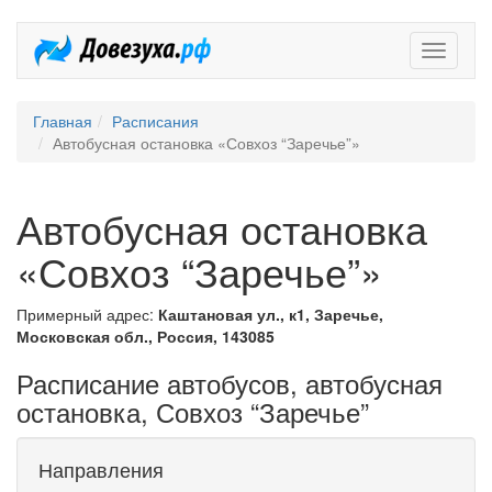
Довезух
Главная
Расписания
Автобусная остановка «Совхоз “Заречье”»
Автобусная остановка
«Совхоз “Заречье”»
Примерный адрес:
Каштановая ул., к1, Заречье,
Московская обл., Россия, 143085
Расписание автобусов, автобусная
остановка, Совхоз “Заречье”
Направления