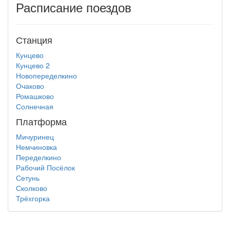
Расписание поездов
Станция
Кунцево
Кунцево 2
Новопеределкино
Очаково
Ромашково
Солнечная
Платформа
Мичуринец
Немчиновка
Переделкино
Рабочий Посёлок
Сетунь
Сколково
Трёхгорка