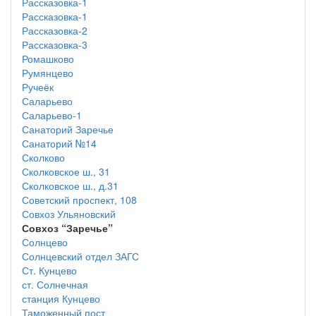
Рассказовка-1
Рассказовка-1
Рассказовка-2
Рассказовка-3
Ромашково
Румянцево
Ручеёк
Саларьево
Саларьево-1
Санаторий Заречье
Санаторий №14
Сколково
Сколковское ш., 31
Сколковское ш., д.31
Советский проспект, 108
Совхоз Ульяновский
Совхоз “Заречье”
Солнцево
Солнцевский отдел ЗАГС
Ст. Кунцево
ст. Солнечная
станция Кунцево
Таможенный пост