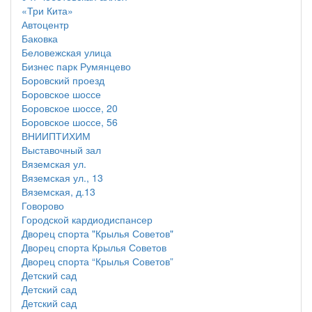
«Три Кита»
Автоцентр
Баковка
Беловежская улица
Бизнес парк Румянцево
Боровский проезд
Боровское шоссе
Боровское шоссе, 20
Боровское шоссе, 56
ВНИИПТИХИМ
Выставочный зал
Вяземская ул.
Вяземская ул., 13
Вяземская, д.13
Говорово
Городской кардиодиспансер
Дворец спорта "Крылья Советов"
Дворец спорта Крылья Советов
Дворец спорта “Крылья Советов”
Детский сад
Детский сад
Детский сад