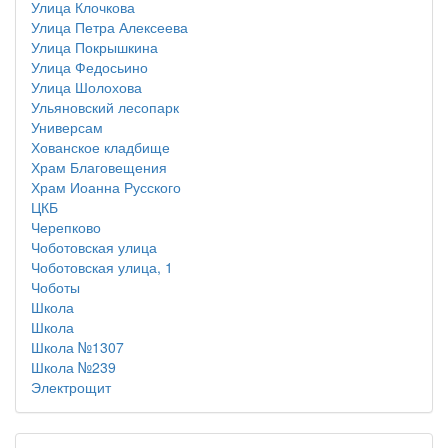
Улица Клочкова
Улица Петра Алексеева
Улица Покрышкина
Улица Федосьино
Улица Шолохова
Ульяновский лесопарк
Универсам
Хованское кладбище
Храм Благовещения
Храм Иоанна Русского
ЦКБ
Черепково
Чоботовская улица
Чоботовская улица, 1
Чоботы
Школа
Школа
Школа №1307
Школа №239
Электрощит