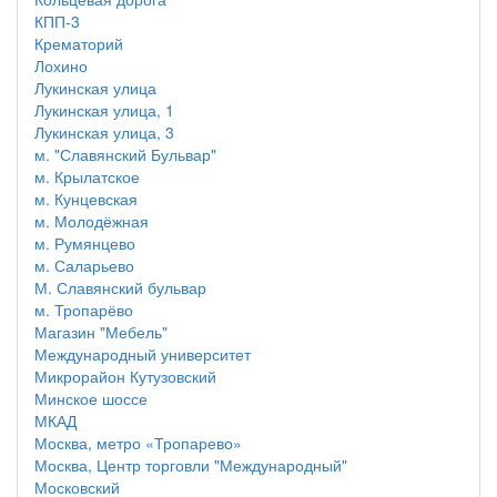
КПП-3
Крематорий
Лохино
Лукинская улица
Лукинская улица, 1
Лукинская улица, 3
м. "Славянский Бульвар"
м. Крылатское
м. Кунцевская
м. Молодёжная
м. Румянцево
м. Саларьево
М. Славянский бульвар
м. Тропарёво
Магазин "Мебель"
Международный университет
Микрорайон Кутузовский
Минское шоссе
МКАД
Москва, метро «Тропарево»
Москва, Центр торговли "Международный"
Московский