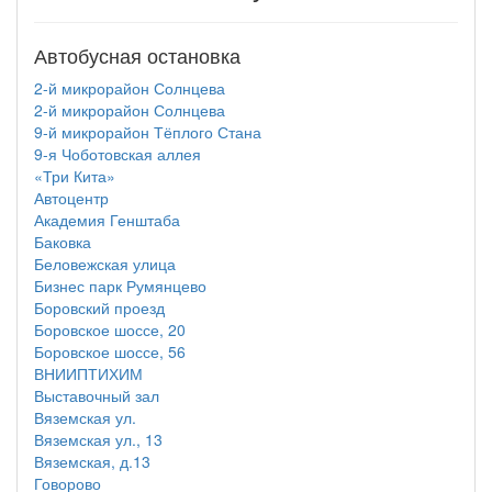
Автобусная остановка
2-й микрорайон Солнцева
2-й микрорайон Солнцева
9-й микрорайон Тёплого Стана
9-я Чоботовская аллея
«Три Кита»
Автоцентр
Академия Генштаба
Баковка
Беловежская улица
Бизнес парк Румянцево
Боровский проезд
Боровское шоссе, 20
Боровское шоссе, 56
ВНИИПТИХИМ
Выставочный зал
Вяземская ул.
Вяземская ул., 13
Вяземская, д.13
Говорово