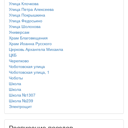
Улица Клочкова
Улица Петра Алексеева
Улица Покрышкина
Улица Федосьино
Улица Шолохова
Универсам
Храм Благовещения
Храм Иоанна Русского
Церковь Архангела Михаила
ЦКБ
Черепково
Чоботовская улица
Чоботовская улица, 1
Чоботы
Школа
Школа
Школа №1307
Школа №239
Электрощит
Расписание поездов