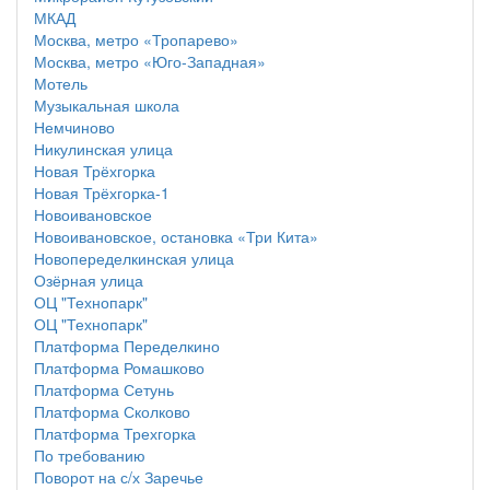
МКАД
Москва, метро «Тропарево»
Москва, метро «Юго-Западная»
Мотель
Музыкальная школа
Немчиново
Никулинская улица
Новая Трёхгорка
Новая Трёхгорка-1
Новоивановское
Новоивановское, остановка «Три Кита»
Новопеределкинская улица
Озёрная улица
ОЦ "Технопарк"
ОЦ "Технопарк"
Платформа Переделкино
Платформа Ромашково
Платформа Сетунь
Платформа Сколково
Платформа Трехгорка
По требованию
Поворот на с/х Заречье