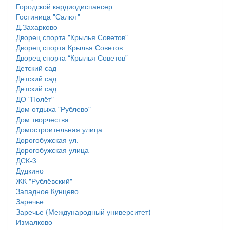
Городской кардиодиспансер
Гостиница "Салют"
Д.Захарково
Дворец спорта "Крылья Советов"
Дворец спорта Крылья Советов
Дворец спорта “Крылья Советов”
Детский сад
Детский сад
Детский сад
ДО "Полёт"
Дом отдыха "Рублево"
Дом творчества
Домостроительная улица
Дорогобужская ул.
Дорогобужская улица
ДСК-3
Дудкино
ЖК "Рублёвский"
Западное Кунцево
Заречье
Заречье (Международный университет)
Измалково