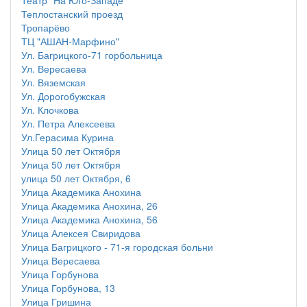
Театр "На Юго-Западе"
Теплостанский проезд
Тропарёво
ТЦ "АШАН-Марфино"
Ул. Багрицкого-71 горбольница
Ул. Вересаева
Ул. Вяземская
Ул. Дорогобужская
Ул. Клочкова
Ул. Петра Алексеева
Ул.Герасима Курина
Улица 50 лет Октября
Улица 50 лет Октября
улица 50 лет Октября, 6
Улица Академика Анохина
Улица Академика Анохина, 26
Улица Академика Анохина, 56
Улица Алексея Свиридова
Улица Багрицкого - 71-я городская больни
Улица Вересаева
Улица Горбунова
Улица Горбунова, 13
Улица Гришина