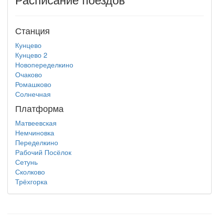
Станция
Кунцево
Кунцево 2
Новопеределкино
Очаково
Ромашково
Солнечная
Платформа
Матвеевская
Немчиновка
Переделкино
Рабочий Посёлок
Сетунь
Сколково
Трёхгорка