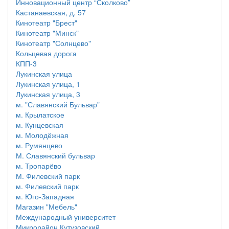
Инновационный центр “Сколково”
Кастанаевская, д. 57
Кинотеатр "Брест"
Кинотеатр "Минск"
Кинотеатр "Солнцево"
Кольцевая дорога
КПП-3
Лукинская улица
Лукинская улица, 1
Лукинская улица, 3
м. "Славянский Бульвар"
м. Крылатское
м. Кунцевская
м. Молодёжная
м. Румянцево
М. Славянский бульвар
м. Тропарёво
М. Филевский парк
м. Филевский парк
м. Юго-Западная
Магазин "Мебель"
Международный университет
Микрорайон Кутузовский