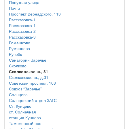
Попутная улица
Почта
Проспект Вернадского, 113
Рассказовка-1
Рассказовка-1
Рассказовка-2
Рассказовка-3
Ромашково
Румянцево
Ручеёк
Санаторий Заречье
Сколково
Сколковское ш., 31
Сколковское ш., д.31
Советский проспект, 108
Совхоз “Заречье”
Солнцево
Солнцевский отдел ЗАГС
Ст. Кунцево
ст. Солнечная
станция Кунцево
Таможенный пост