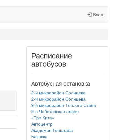
Вход
Расписание
автобусов
Автобусная остановка
2-й микрорайон Солнцева
2-й микрорайон Солнцева
9-й микрорайон Тёплого Стана
9-я Чоботовская аллея
«Три Кита»
Автоцентр
Академия Генштаба
Баковка