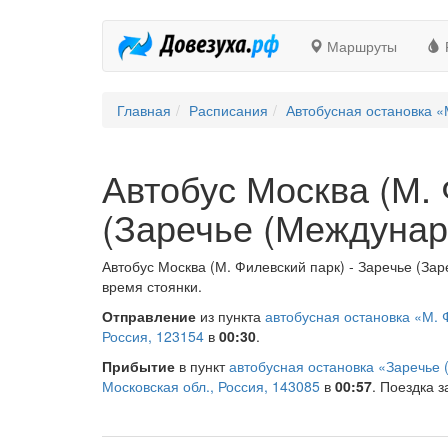
Маршруты
Главная
Расписания
Автобусная остановка «
Автобус Москва (М. 
(Заречье (Междунар
Автобус Москва (М. Филевский парк) - Заречье (За
время стоянки.
Отправление
из пункта
автобусная остановка «М. 
Россия, 123154
в
00:30
.
Прибытие
в пункт
автобусная остановка «Заречье
Московская обл., Россия, 143085
в
00:57
. Поездка з