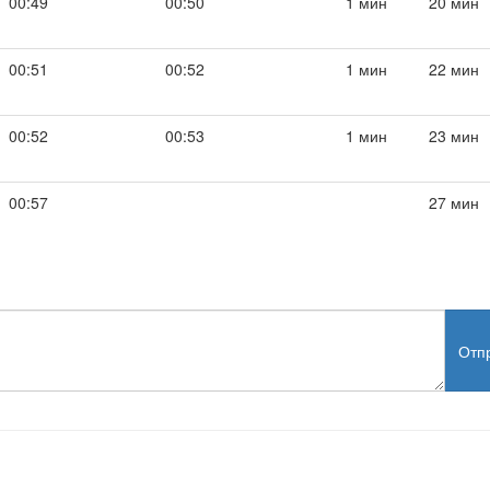
00:49
00:50
1 мин
20 мин
00:51
00:52
1 мин
22 мин
00:52
00:53
1 мин
23 мин
00:57
27 мин
Отп
test