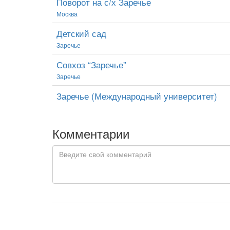
Поворот на с/х Заречье
Москва
Детский сад
Заречье
Совхоз “Заречье”
Заречье
Заречье (Международный университет)
Комментарии