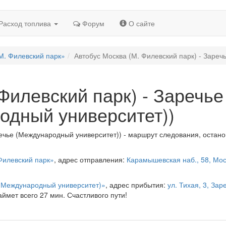
Расход топлива
Форум
О сайте
М. Филевский парк»
Автобус Москва (М. Филевский парк) - Зареч
Филевский парк) - Заречье
одный университет))
речье (Международный университет)) - маршрут следования, остано
Филевский парк»
, адрес отправления:
Карамышевская наб., 58, Мос
 (Международный университет)»
, адрес прибытия:
ул. Тихая, 3, Зар
аймет всего 27 мин. Счастливого пути!