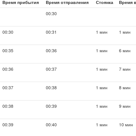
Время прибытия
Время отправления
Стоянка
Время в
00:30
00:30
00:31
1 мин
1 мин
00:35
00:36
1 мин
6 мин
00:36
00:37
1 мин
7 мин
00:37
00:38
1 мин
8 мин
00:38
00:39
1 мин
9 мин
00:39
00:40
1 мин
10 мин