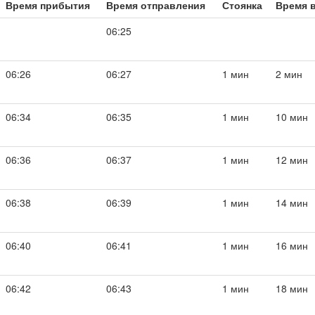
Время прибытия
Время отправления
Стоянка
Время в
06:25
06:26
06:27
1 мин
2 мин
06:34
06:35
1 мин
10 мин
06:36
06:37
1 мин
12 мин
06:38
06:39
1 мин
14 мин
06:40
06:41
1 мин
16 мин
06:42
06:43
1 мин
18 мин