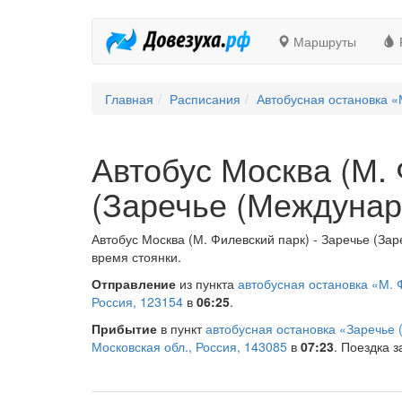
Маршруты
Главная
Расписания
Автобусная остановка «
Автобус Москва (М. 
(Заречье (Междунар
Автобус Москва (М. Филевский парк) - Заречье (За
время стоянки.
Отправление
из пункта
автобусная остановка «М. 
Россия, 123154
в
06:25
.
Прибытие
в пункт
автобусная остановка «Заречье
Московская обл., Россия, 143085
в
07:23
. Поездка з