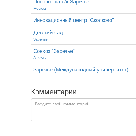
Поворот на с/х Заречье
Москва
Инновационный центр “Сколково”
Детский сад
Заречье
Совхоз “Заречье”
Заречье
Заречье (Международный университет)
Комментарии