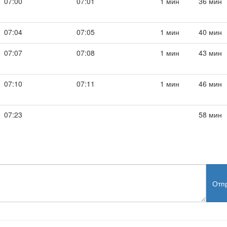
07:00
07:01
1 мин
36 мин
07:04
07:05
1 мин
40 мин
07:07
07:08
1 мин
43 мин
07:10
07:11
1 мин
46 мин
07:23
58 мин
Отп