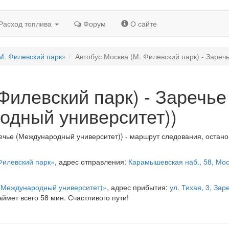
Расход топлива
Форум
О сайте
М. Филевский парк»
Автобус Москва (М. Филевский парк) - Зареч
Филевский парк) - Заречье
одный университет))
речье (Международный университет)) - маршрут следования, остано
Филевский парк»
, адрес отправления:
Карамышевская наб., 58, Мос
 (Международный университет)»
, адрес прибытия:
ул. Тихая, 3, Зар
аймет всего 58 мин. Счастливого пути!