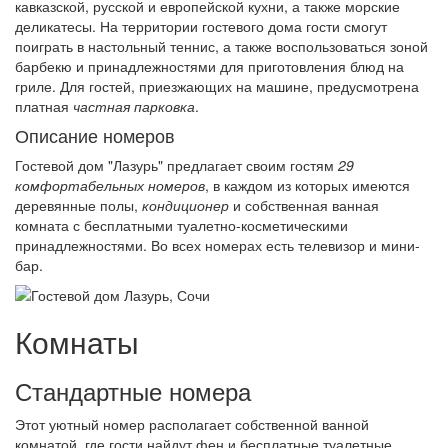
кавказской, русской и европейской кухни, а также морские
деликатесы. На территории гостевого дома гости смогут
поиграть в настольный теннис, а также воспользоваться зоной
барбекю и принадлежностями для приготовления блюд на
гриле. Для гостей, приезжающих на машине, предусмотрена
платная
частная парковка
.
Описание номеров
Гостевой дом "Лазурь" предлагает своим гостям
29
комфортабельных номеров
, в каждом из которых имеются
деревянные полы,
кондиционер
и собственная ванная
комната с бесплатными туалетно-косметическими
принадлежностями. Во всех номерах есть телевизор и мини-
бар.
Комнаты
Стандартные номера
Этот уютный номер располагает собственной ванной
комнатой, где гости найдут фен и бесплатные туалетные