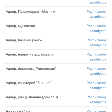
автобусов
Адлер, Гипермаркет «Магнит»
Расписание
автобусов
Адлер, ж/д вокзал
Расписание
автобусов
Адлер, Казачий рынок
Расписание
автобусов
Адлер, напротив ж/д вокзала
Расписание
автобусов
Адлер, остановка "Автовокзал"
Расписание
автобусов
Адлер, санаторий "Знание"
Расписание
автобусов
Адлер, улица Ленина (дом 113)
Расписание
автобусов
Аэропорт Сочи
Расписание