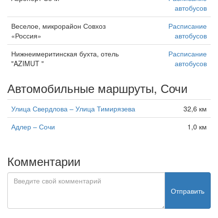
автобусов
Веселое, микрорайон Совхоз
Расписание
«Россия»
автобусов
Нижнеимеритинская бухта, отель
Расписание
"AZIMUT "
автобусов
Автомобильные маршруты, Сочи
Улица Свердлова – Улица Тимирязева
32,6 км
Адлер – Сочи
1,0 км
Комментарии
Отправить