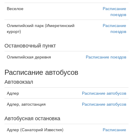
Веселое
Расписание
поездов
Олимпийский парк (Имеретинский
Расписание
курорт)
поездов
Остановочный пункт
Олимпийская деревня
Расписание поездов
Расписание автобусов
Автовокзал
Адлер
Расписание автобусов
Адлер, автостанция
Расписание автобусов
Автобусная остановка
Адлер (Санаторий Известия)
Расписание