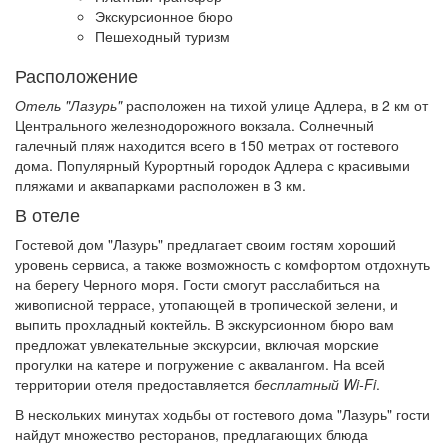
Экскурсионное бюро
Пешеходный туризм
Расположение
Отель "Лазурь"
расположен на тихой улице Адлера, в 2 км от
Центрального железнодорожного вокзала. Солнечный
галечный пляж находится всего в 150 метрах от гостевого
дома. Популярный Курортный городок Адлера с красивыми
пляжами и аквапарками расположен в 3 км.
В отеле
Гостевой дом "Лазурь" предлагает своим гостям хороший
уровень сервиса, а также возможность с комфортом отдохнуть
на берегу Черного моря. Гости смогут расслабиться на
живописной террасе, утопающей в тропической зелени, и
выпить прохладный коктейль. В экскурсионном бюро вам
предложат увлекательные экскурсии, включая морские
прогулки на катере и погружение с аквалангом. На всей
территории отеля предоставляется
бесплатный Wi-Fi
.
В нескольких минутах ходьбы от гостевого дома "Лазурь" гости
найдут множество ресторанов, предлагающих блюда