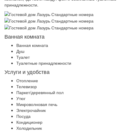
принадлежности.
Ванная комната
Ванная комната
Душ
Туалет
Туалетные принадлежности
Услуги и удобства
Отопление
Телевизор
Паркет/деревянный пол
Утюг
Микроволновая печь
Электрочайник
Посуда
Кондиционер
Холодильник