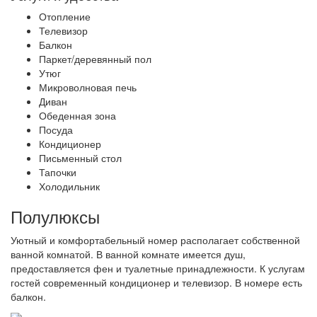
Отопление
Телевизор
Балкон
Паркет/деревянный пол
Утюг
Микроволновая печь
Диван
Обеденная зона
Посуда
Кондиционер
Письменный стол
Тапочки
Холодильник
Полулюксы
Уютный и комфортабельный номер располагает собственной
ванной комнатой. В ванной комнате имеется душ,
предоставляется фен и туалетные принадлежности. К услугам
гостей современный кондиционер и телевизор. В номере есть
балкон.