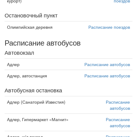
курорт)
поездов
Остановочный пункт
Олимпийская деревня
Расписание поездов
Расписание автобусов
Автовокзал
Адлер
Расписание автобусов
Адлер, автостанция
Расписание автобусов
Автобусная остановка
Адлер (Санаторий Известия)
Расписание
автобусов
Адлер, Гипермаркет «Магнит»
Расписание
автобусов
Адлер, ж/д вокзал
Расписание