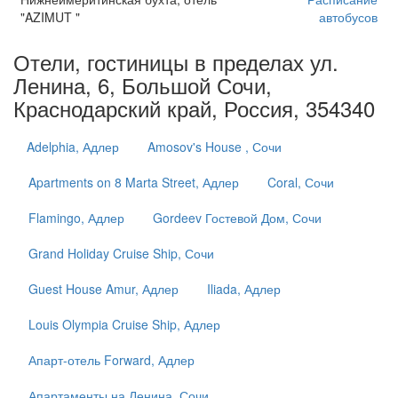
"AZIMUT "
автобусов
Отели, гостиницы в пределах ул.
Ленина, 6, Большой Сочи,
Краснодарский край, Россия, 354340
Adelphia, Адлер
Amosov's House , Сочи
Apartments on 8 Marta Street, Адлер
Coral, Сочи
Flamingo, Адлер
Gordeev Гостевой Дом, Сочи
Grand Holiday Cruise Ship, Сочи
Guest House Amur, Адлер
Iliada, Адлер
Louis Olympia Cruise Ship, Адлер
Апарт-отель Forward, Адлер
Апартаменты на Ленина, Сочи