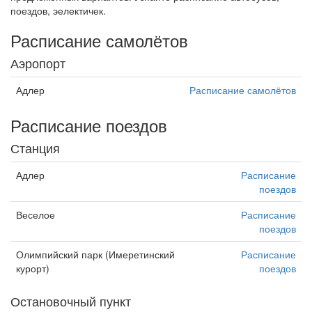
поездов, эелектичек.
Расписание самолётов
Аэропорт
Адлер
Расписание самолётов
Расписание поездов
Станция
Адлер
Расписание
поездов
Веселое
Расписание
поездов
Олимпийский парк (Имеретинский
Расписание
курорт)
поездов
Остановочный пункт