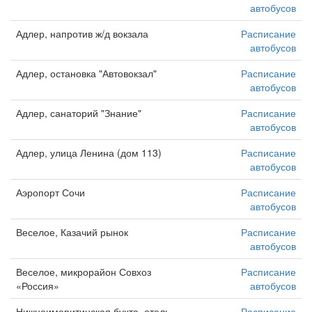
автобусов
Адлер, напротив ж/д вокзала
Расписание
автобусов
Адлер, остановка "Автовокзал"
Расписание
автобусов
Адлер, санаторий "Знание"
Расписание
автобусов
Адлер, улица Ленина (дом 113)
Расписание
автобусов
Аэропорт Сочи
Расписание
автобусов
Веселое, Казачий рынок
Расписание
автобусов
Веселое, микрорайон Совхоз
Расписание
«Россия»
автобусов
Нижнеимеритинская бухта, отель
Расписание