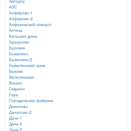
Автодор
АЗС
Алфёрово-1
Алфёрово-2
Алферовский поворот
Аптека
Большие дома
Бразуново
Буровая
Бывалино
Бывалино-2
Бывалинский храм
Быково
Ватилиновая
Вокзал
Гаврино
Гора
Городковская фабрика
Данилово
Данилово-2
Дачи 1
Дачи 2
Дачи 3