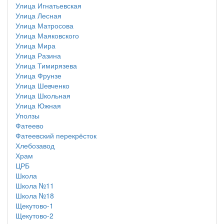
Улица Игнатьевская
Улица Лесная
Улица Матросова
Улица Маяковского
Улица Мира
Улица Разина
Улица Тимирязева
Улица Фрунзе
Улица Шевченко
Улица Школьная
Улица Южная
Уползы
Фатеево
Фатеевский перекрёсток
Хлебозавод
Храм
ЦРБ
Школа
Школа №11
Школа №18
Щекутово-1
Щекутово-2