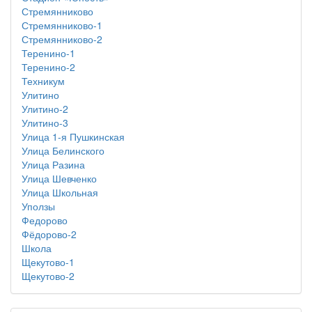
Стремянниково
Стремянниково-1
Стремянниково-2
Теренино-1
Теренино-2
Техникум
Улитино
Улитино-2
Улитино-3
Улица 1-я Пушкинская
Улица Белинского
Улица Разина
Улица Шевченко
Улица Школьная
Уползы
Федорово
Фёдорово-2
Школа
Щекутово-1
Щекутово-2