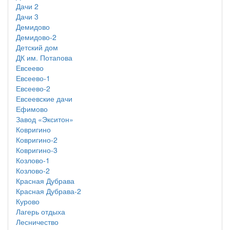
Дачи 2
Дачи 3
Демидово
Демидово-2
Детский дом
ДК им. Потапова
Евсеево
Евсеево-1
Евсеево-2
Евсеевские дачи
Ефимово
Завод «Экситон»
Ковригино
Ковригино-2
Ковригино-3
Козлово-1
Козлово-2
Красная Дубрава
Красная Дубрава-2
Курово
Лагерь отдыха
Лесничество