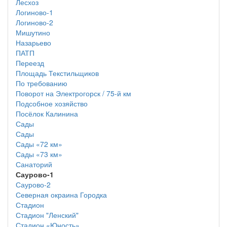
Лесхоз
Логиново-1
Логиново-2
Мишутино
Назарьево
ПАТП
Переезд
Площадь Текстильщиков
По требованию
Поворот на Электрогорск / 75-й км
Подсобное хозяйство
Посёлок Калинина
Сады
Сады
Сады «72 км»
Сады «73 км»
Санаторий
Саурово-1
Саурово-2
Северная окраина Городка
Стадион
Стадион "Ленский"
Стадион «Юность»