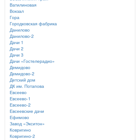
Ватилиновая
Вокзал
Гора
Городковская фабрика
Данилово
Данилово-2
Дачи 1
Дачи 2
Дачи 3
Дачи «Гостелерадио»
Демидово
Демидово-2
Детский дом
ДК им. Потапова
Евсеево
Евсеево-1
Евсеево-2
Евсеевские дачи
Ефимово
Завод «Экситон»
Ковригино
Ковригино-2