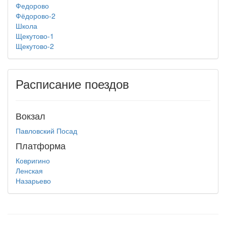
Федорово
Фёдорово-2
Школа
Щекутово-1
Щекутово-2
Расписание поездов
Вокзал
Павловский Посад
Платформа
Ковригино
Ленская
Назарьево