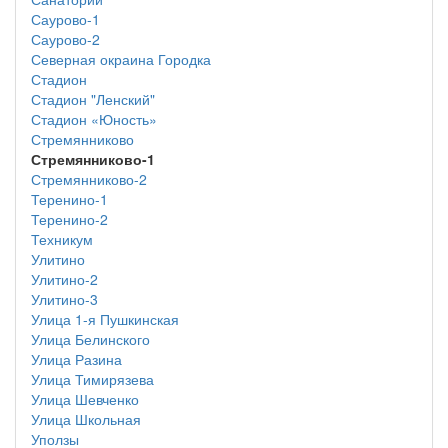
Саурово-1
Саурово-2
Северная окраина Городка
Стадион
Стадион "Ленский"
Стадион «Юность»
Стремянниково
Стремянниково-1
Стремянниково-2
Теренино-1
Теренино-2
Техникум
Улитино
Улитино-2
Улитино-3
Улица 1-я Пушкинская
Улица Белинского
Улица Разина
Улица Тимирязева
Улица Шевченко
Улица Школьная
Уползы