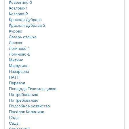
Ковригино-3
Козлово-1
Козлово-2
Красная Дубрава
Красная Дубрава-2
Курово
Лагерь отдыха
Лесхоз
Логиново-1
Логиново-2
Митино
Мишутино
Назарьево
ПАТП
Переезд
Площадь Текстильщиков
По требованию
По требованию
Подсобное хозяйство
Посёлок Калинина
Сады
Сады
Санаторий