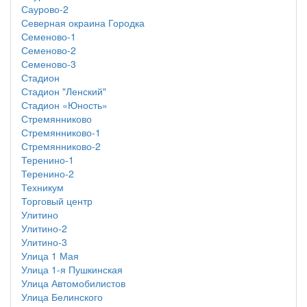
Саурово-2
Северная окраина Городка
Семеново-1
Семеново-2
Семеново-3
Стадион
Стадион "Ленский"
Стадион «Юность»
Стремянниково
Стремянниково-1
Стремянниково-2
Теренино-1
Теренино-2
Техникум
Торговый центр
Улитино
Улитино-2
Улитино-3
Улица 1 Мая
Улица 1-я Пушкинская
Улица Автомобилистов
Улица Белинского