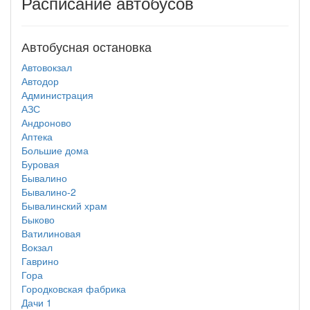
Расписание автобусов
Автобусная остановка
Автовокзал
Автодор
Администрация
АЗС
Андроново
Аптека
Большие дома
Буровая
Бывалино
Бывалино-2
Бывалинский храм
Быково
Ватилиновая
Вокзал
Гаврино
Гора
Городковская фабрика
Дачи 1