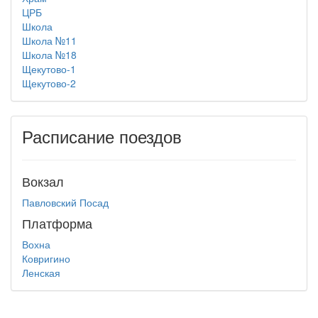
ЦРБ
Школа
Школа №11
Школа №18
Щекутово-1
Щекутово-2
Расписание поездов
Вокзал
Павловский Посад
Платформа
Вохна
Ковригино
Ленская