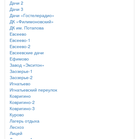
Дачи 2
Дачи 3
Дачи «Гостелерадио»
ДК «Филимоновский»
ДК им. Потапова
Евсеево
Евсеево-1
Евсеево-2
Евсеевские дачи
Ефимово
Завод «Экситон»
Заозерье-1
Заозерье-2
Игнатьево
Игнатьевский переулок
Ковригино
Ковригино-2
Ковригино-3
Курово
Лагерь отдыха
Лесхоз
Лицей