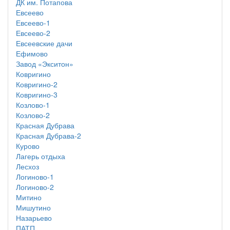
ДК им. Потапова
Евсеево
Евсеево-1
Евсеево-2
Евсеевские дачи
Ефимово
Завод «Экситон»
Ковригино
Ковригино-2
Ковригино-3
Козлово-1
Козлово-2
Красная Дубрава
Красная Дубрава-2
Курово
Лагерь отдыха
Лесхоз
Логиново-1
Логиново-2
Митино
Мишутино
Назарьево
ПАТП