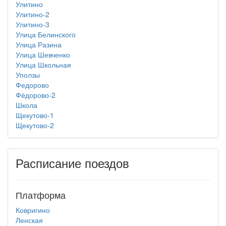
Улитино
Улитино-2
Улитино-3
Улица Белинского
Улица Разина
Улица Шевченко
Улица Школьная
Уползы
Федорово
Фёдорово-2
Школа
Щекутово-1
Щекутово-2
Расписание поездов
Платформа
Ковригино
Ленская