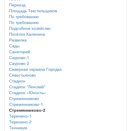
Переезд
Площадь Текстильщиков
По требованию
По требованию
Подсобное хозяйство
Посёлок Калинина
Развилка
Сады
Санаторий
Саурово-1
Саурово-2
Северная окраина Городка
Севостьяново
Стадион
Стадион "Ленский"
Стадион «Юность»
Стремянниково
Стремянниково-1
Стремянниково-2
Теренино-1
Теренино-2
Техникум