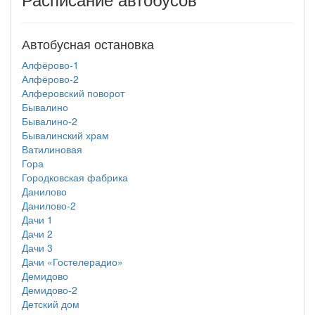
Автобусная остановка
Алфёрово-1
Алфёрово-2
Алферовский поворот
Бывалино
Бывалино-2
Бывалинский храм
Ватилиновая
Гора
Городковская фабрика
Данилово
Данилово-2
Дачи 1
Дачи 2
Дачи 3
Дачи «Гостелерадио»
Демидово
Демидово-2
Детский дом