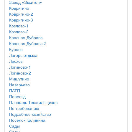
Завод «Экситон»
Ковригино
Ковригино-2
Ковригино-3
Козлово-1
Козлово-2
Красная Дубрава
Красная Дубрава-2
Курово
Лагерь отдыха
Лесхоз
Логиново-1
Логиново-2
Мишутино
Назарьево
ПАТП
Переезд
Площадь Текстильщиков
По требованию
Подсобное хозяйство
Посёлок Калинина
Сады
Сады