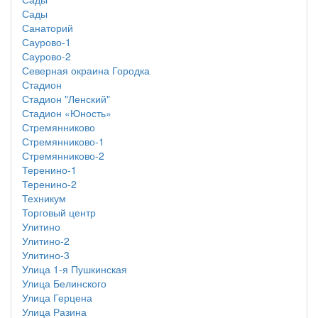
Сады
Санаторий
Саурово-1
Саурово-2
Северная окраина Городка
Стадион
Стадион "Ленский"
Стадион «Юность»
Стремянниково
Стремянниково-1
Стремянниково-2
Теренино-1
Теренино-2
Техникум
Торговый центр
Улитино
Улитино-2
Улитино-3
Улица 1-я Пушкинская
Улица Белинского
Улица Герцена
Улица Разина