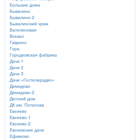
Большие дома
Бывалино
Бывалино-2
Бывалинский храм
Ватилиновая
Вокзал
Гаврино
Гора
Городковская фабрика
Дачи 1
Дачи 2
Дачи 3
Дачи «Гостелерадио»
Демидово
Демидово-2
Детский дом
ДК им. Потапова
Евсеево
Евсеево-1
Евсеево-2
Евсеевские дачи
Ефимово