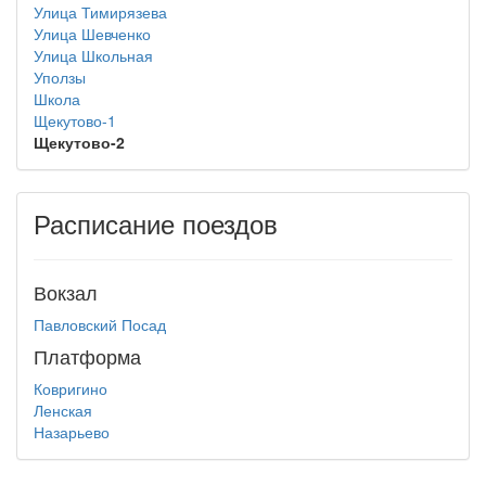
Улица Тимирязева
Улица Шевченко
Улица Школьная
Уползы
Школа
Щекутово-1
Щекутово-2
Расписание поездов
Вокзал
Павловский Посад
Платформа
Ковригино
Ленская
Назарьево