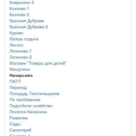
Ковригино-3
Козлово-1
Козлово-2
Красная Дубрава
Красная Дубрава-2
Курово
Лагерь отдыха
Лесхоз
Логиново-1
Логиново-2
Магазин "Товары для детей"
Мишутино
Назарьево
ПАТП
Переезд
Площадь Текстильщиков
По требованию
Подсобное хозяйство
Посёлок Калинина
Развилка
Сады
Санаторий
Саурово-1