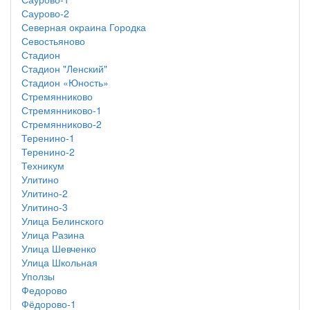
Саурово-2
Северная окраина Городка
Севостьяново
Стадион
Стадион "Ленский"
Стадион «Юность»
Стремянниково
Стремянниково-1
Стремянниково-2
Теренино-1
Теренино-2
Техникум
Улитино
Улитино-2
Улитино-3
Улица Белинского
Улица Разина
Улица Шевченко
Улица Школьная
Уползы
Федорово
Фёдорово-1