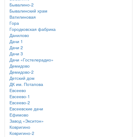
Бывалино-2
Бывалинский храм
Ватилиновая
Гора
Городковская фабрика
Данилово
Дачи 1
Дачи 2
Дачи 3
Дачи «Гостелерадио»
Демидово
Демидово-2
Детский дом
ДК им. Потапова
Евсеево
Евсеево-1
Евсеево-2
Евсеевские дачи
Ефимово
Завод «Экситон»
Ковригино
Ковригино-2