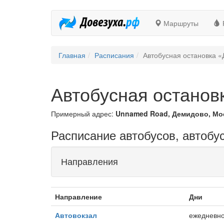
Маршруты
Главная
Расписания
Автобусная остановка 
Автобусная останов
Примерный адрес:
Unnamed Road, Демидово, Мос
Расписание автобусов, автобу
Направления
Направление
Дни
Автовокзал
ежедневн