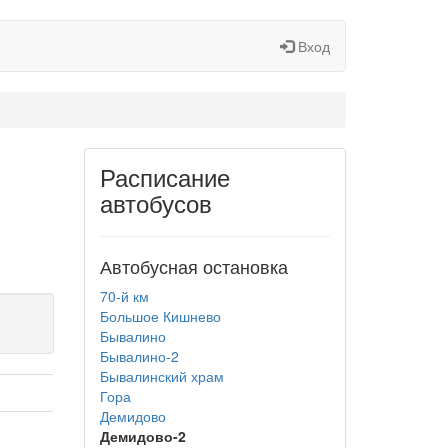
Вход
Расписание
автобусов
Автобусная остановка
70-й км
Большое Кишнево
Бывалино
Бывалино-2
Бывалинский храм
Гора
Демидово
Демидово-2