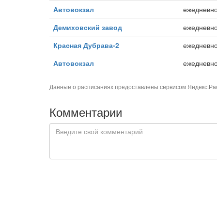
Автовокзал
ежедневн
Демиховский завод
ежедневн
Красная Дубрава-2
ежедневн
Автовокзал
ежедневн
Данные о расписаниях предоставлены сервисом
Яндекс.Ра
Комментарии