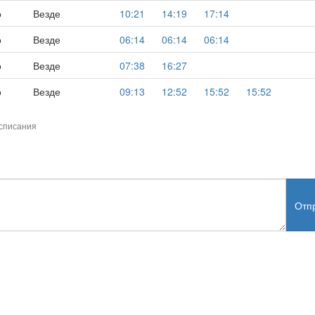
о
Везде
10:21
14:19
17:14
о
Везде
06:14
06:14
06:14
о
Везде
07:38
16:27
о
Везде
09:13
12:52
15:52
15:52
списания
Отп