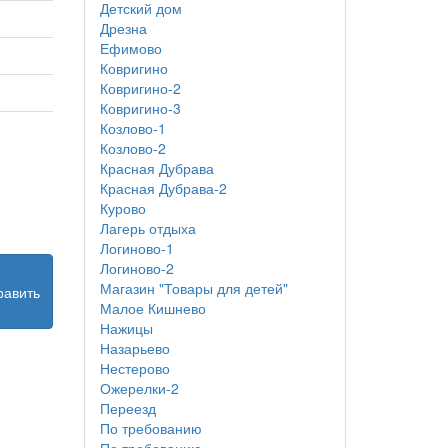
Детский дом
Дрезна
Ефимово
Ковригино
Ковригино-2
Ковригино-3
Козлово-1
Козлово-2
Красная Дубрава
Красная Дубрава-2
Курово
Лагерь отдыха
Логиново-1
Логиново-2
Магазин "Товары для детей"
равить
Малое Кишнево
Нажицы
Назарьево
Нестерово
Ожерелки-2
Переезд
По требованию