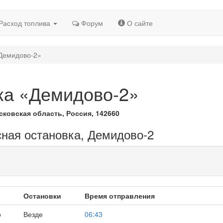
Расход топлива
Форум
О сайте
«Демидово-2»
ка «Демидово-2»
ковская область, Россия, 142660
сная остановка, Демидово-2
Остановки
Время отправления
о
Везде
06:43