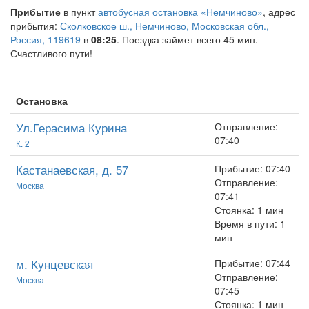
Прибытие
в пункт
автобусная остановка «Немчиново»
, адрес
прибытия:
Сколковское ш., Немчиново, Московская обл.,
Россия, 119619
в
08:25
. Поездка займет всего 45 мин.
Счастливого пути!
Остановка
Ул.Герасима Курина
Отправление:
07:40
К. 2
Кастанаевская, д. 57
Прибытие: 07:40
Отправление:
Москва
07:41
Стоянка: 1 мин
Время в пути: 1
мин
м. Кунцевская
Прибытие: 07:44
Отправление:
Москва
07:45
Стоянка: 1 мин