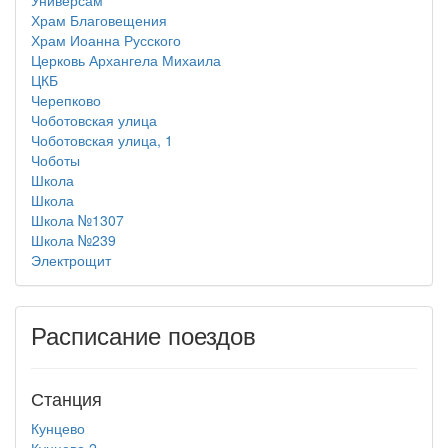
Универсам
Храм Благовещения
Храм Иоанна Русского
Церковь Архангела Михаила
ЦКБ
Черепково
Чоботовская улица
Чоботовская улица, 1
Чоботы
Школа
Школа
Школа №1307
Школа №239
Электрощит
Расписание поездов
Станция
Кунцево