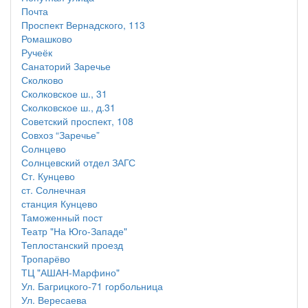
Почта
Проспект Вернадского, 113
Ромашково
Ручеёк
Санаторий Заречье
Сколково
Сколковское ш., 31
Сколковское ш., д.31
Советский проспект, 108
Совхоз “Заречье”
Солнцево
Солнцевский отдел ЗАГС
Ст. Кунцево
ст. Солнечная
станция Кунцево
Таможенный пост
Театр "На Юго-Западе"
Теплостанский проезд
Тропарёво
ТЦ "АШАН-Марфино"
Ул. Багрицкого-71 горбольница
Ул. Вересаева