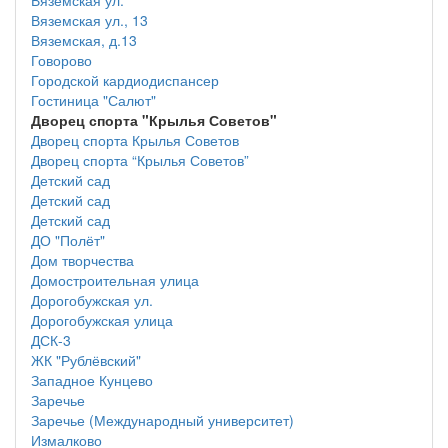
Вяземская ул.
Вяземская ул., 13
Вяземская, д.13
Говорово
Городской кардиодиспансер
Гостиница "Салют"
Дворец спорта "Крылья Советов"
Дворец спорта Крылья Советов
Дворец спорта “Крылья Советов”
Детский сад
Детский сад
Детский сад
ДО "Полёт"
Дом творчества
Домостроительная улица
Дорогобужская ул.
Дорогобужская улица
ДСК-3
ЖК "Рублёвский"
Западное Кунцево
Заречье
Заречье (Международный университет)
Измалково