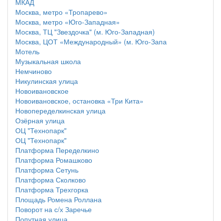
МКАД
Москва, метро «Тропарево»
Москва, метро «Юго-Западная»
Москва, ТЦ "Звездочка" (м. Юго-Западная)
Москва, ЦОТ «Международный» (м. Юго-Запа
Мотель
Музыкальная школа
Немчиново
Никулинская улица
Новоивановское
Новоивановское, остановка «Три Кита»
Новопеределкинская улица
Озёрная улица
ОЦ "Технопарк"
ОЦ "Технопарк"
Платформа Переделкино
Платформа Ромашково
Платформа Сетунь
Платформа Сколково
Платформа Трехгорка
Площадь Ромена Роллана
Поворот на с/х Заречье
Попутная улица