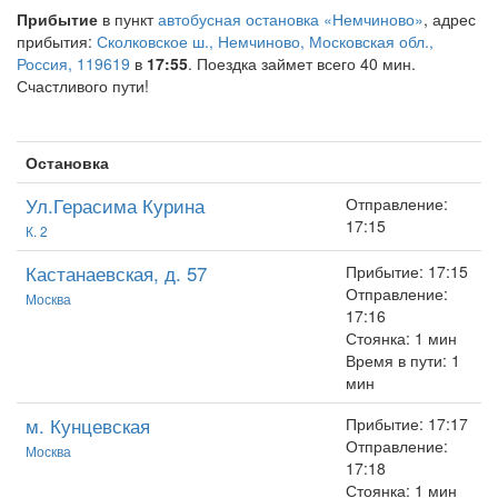
Прибытие
в пункт
автобусная остановка «Немчиново»
, адрес
прибытия:
Сколковское ш., Немчиново, Московская обл.,
Россия, 119619
в
17:55
. Поездка займет всего 40 мин.
Счастливого пути!
Остановка
Ул.Герасима Курина
Отправление:
17:15
К. 2
Кастанаевская, д. 57
Прибытие: 17:15
Отправление:
Москва
17:16
Стоянка: 1 мин
Время в пути: 1
мин
м. Кунцевская
Прибытие: 17:17
Отправление:
Москва
17:18
Стоянка: 1 мин