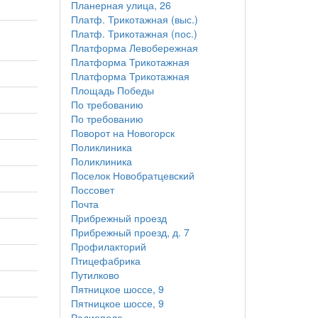
Планерная улица, 26
1
Платф. Трикотажная (выс.)
Платф. Трикотажная (пос.)
Платформа Левобережная
Платформа Трикотажная
Платформа Трикотажная
Площадь Победы
По требованию
По требованию
Поворот на Новогорск
Поликлиника
Поликлиника
Поселок Новобратцевский
Поссовет
Почта
Прибрежный проезд
Прибрежный проезд, д. 7
Профилакторий
Птицефабрика
Путилково
Пятницкое шоссе, 9
Пятницкое шоссе, 9
Радиополе