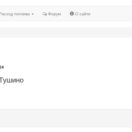
Расход топлива
Форум
О сайте
24
 Тушино