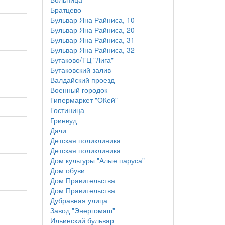
Братцево
Бульвар Яна Райниса, 10
Бульвар Яна Райниса, 20
Бульвар Яна Райниса, 31
Бульвар Яна Райниса, 32
Бутаково/ТЦ "Лига"
Бутаковский залив
Валдайский проезд
Военный городок
Гипермаркет "ОКей"
Гостиница
Гринвуд
Дачи
Детская поликлиника
Детская поликлиника
Дом культуры "Алые паруса"
Дом обуви
Дом Правительства
Дом Правительства
Дубравная улица
Завод "Энергомаш"
Ильинский бульвар