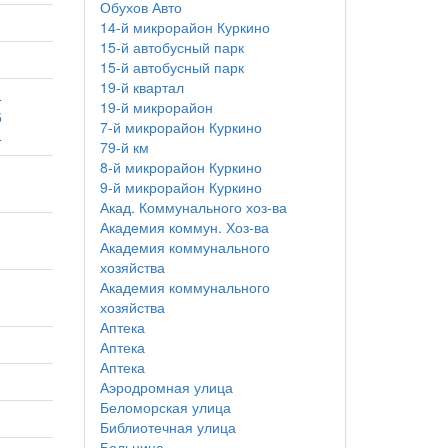
Обухов Авто
14-й микрорайон Куркино
15-й автобусный парк
15-й автобусный парк
19-й квартал
4
19-й микрорайон
5
7-й микрорайон Куркино
4
79-й км
8-й микрорайон Куркино
9-й микрорайон Куркино
Акад. Коммунального хоз-ва
Академия коммун. Хоз-ва
Академия коммунального
хозяйства
Академия коммунального
хозяйства
Аптека
Аптека
Аптека
Аэродромная улица
Беломорская улица
Библиотечная улица
Больница