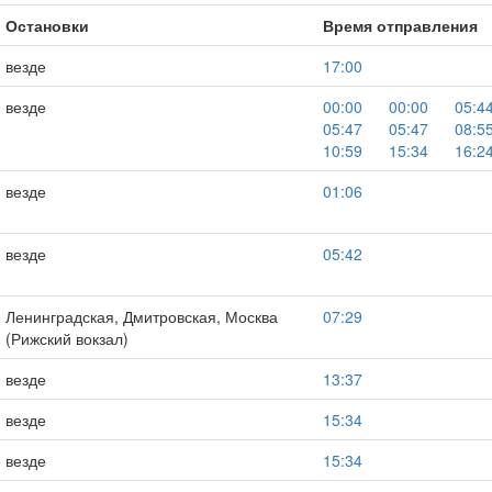
Остановки
Время отправления
везде
17:00
везде
00:00
00:00
05:4
05:47
05:47
08:5
10:59
15:34
16:2
везде
01:06
везде
05:42
Ленинградская, Дмитровская, Москва
07:29
(Рижский вокзал)
везде
13:37
везде
15:34
везде
15:34