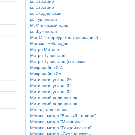
м. Строгино
м. Строгино
м. Сходненская
м. Тушинская
М. Филевский парк
м. Щукинская
Маг.С-Петербург (по требованию)
Магазин «Мелодия»
Метро Митино
Метро Тушинская
Метро Тушинская (высадка)
Микрорайон 2-А
Микрорайон 2Б
Митинская улица, 26
Митинская улица, 32
Митинская улица, 32
Митинский радиорынок
Митинский радиорынок
Молодёжная улица
Москва, метро "Водный стадион"
Москва, метро "Мякинино"
Москва, метро "Речной вокзал"
Москва, метро «Сходненская»