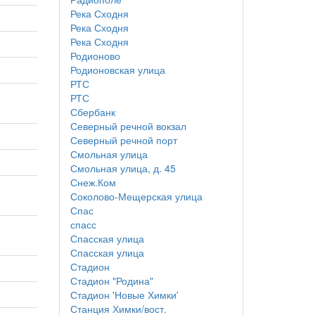
Река Сходня
Река Сходня
Река Сходня
Родионово
Родионовская улица
РТС
РТС
Сбербанк
Северный речной вокзал
Северный речной порт
Смольная улица
Смольная улица, д. 45
Снеж.Ком
Соколово-Мещерская улица
Спас
спасс
Спасская улица
Спасская улица
Стадион
Стадион "Родина"
Стадион 'Новые Химки'
Станция Химки/вост.