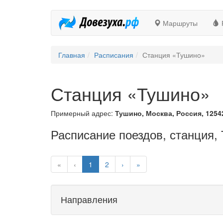
Маршруты
Главная
Расписания
Станция «Тушино»
Станция «Тушино»
Примерный адрес:
Тушино, Москва, Россия, 1254
Расписание поездов, станция,
«
‹
1
2
›
»
Направления