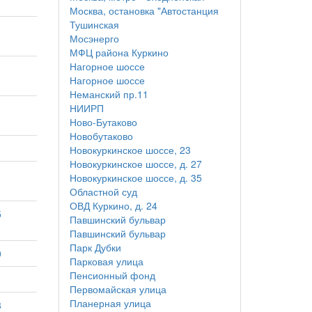
Москва, остановка "Автостанция
Тушинская
Мосэнерго
МФЦ района Куркино
Нагорное шоссе
Нагорное шоссе
Неманский пр.11
НИИРП
Ново-Бутаково
Новобутаково
Новокуркинское шоссе, 23
Новокуркинское шоссе, д. 27
Новокуркинское шоссе, д. 35
Областной суд
ОВД Куркино, д. 24
5
Павшинский бульвар
Павшинский бульвар
Парк Дубки
9
Парковая улица
Пенсионный фонд
Первомайская улица
Планерная улица
3