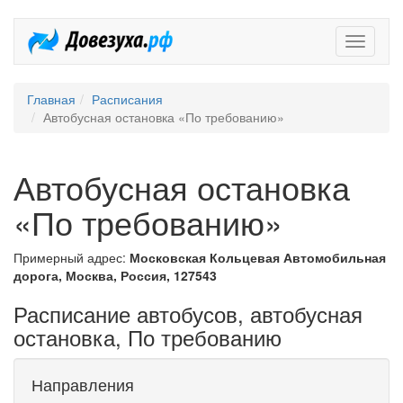
Довезух
Главная
Расписания
Автобусная остановка «По требованию»
Автобусная остановка
«По требованию»
Примерный адрес:
Московская Кольцевая Автомобильная
дорога, Москва, Россия, 127543
Расписание автобусов, автобусная
остановка, По требованию
Направления