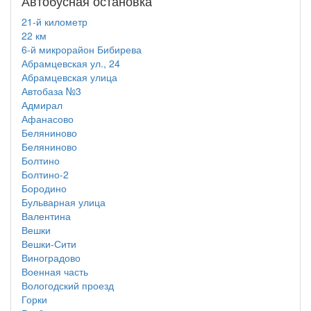
Автобусная остановка
21-й километр
22 км
6-й микрорайон Бибирева
Абрамцевская ул., 24
Абрамцевская улица
Автобаза №3
Адмирал
Афанасово
Беляниново
Беляниново
Болтино
Болтино-2
Бородино
Бульварная улица
Валентина
Вешки
Вешки-Сити
Виноградово
Военная часть
Вологодский проезд
Горки