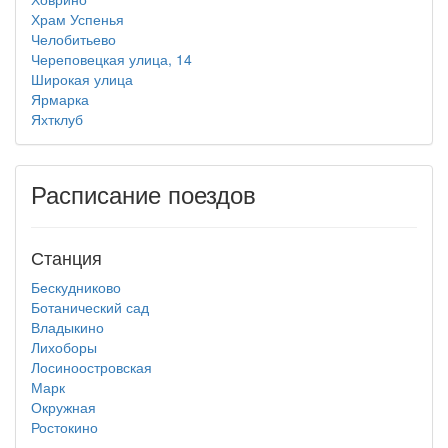
Храм Успенья
Челобитьево
Череповецкая улица, 14
Широкая улица
Ярмарка
Яхтклуб
Расписание поездов
Станция
Бескудниково
Ботанический сад
Владыкино
Лихоборы
Лосиноостровская
Марк
Окружная
Ростокино