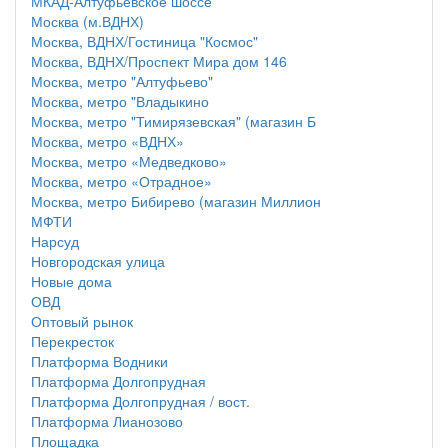
МКАД-Алтуфьевское шоссе
Москва (м.ВДНХ)
Москва, ВДНХ/Гостиница "Космос"
Москва, ВДНХ/Проспект Мира дом 146
Москва, метро "Алтуфьево"
Москва, метро "Владыкино
Москва, метро "Тимирязевская" (магазин Б
Москва, метро «ВДНХ»
Москва, метро «Медведково»
Москва, метро «Отрадное»
Москва, метро Бибирево (магазин Миллион
МФТИ
Нарсуд
Новгородская улица
Новые дома
ОВД
Оптовый рынок
Перекресток
Платформа Водники
Платформа Долгопрудная
Платформа Долгопрудная / вост.
Платформа Лианозово
Площадка