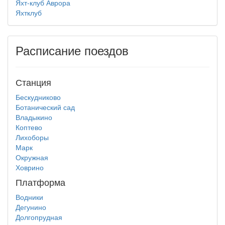
Яхт-клуб Аврора
Яхтклуб
Расписание поездов
Станция
Бескудниково
Ботанический сад
Владыкино
Коптево
Лихоборы
Марк
Окружная
Ховрино
Платформа
Водники
Дегунино
Долгопрудная