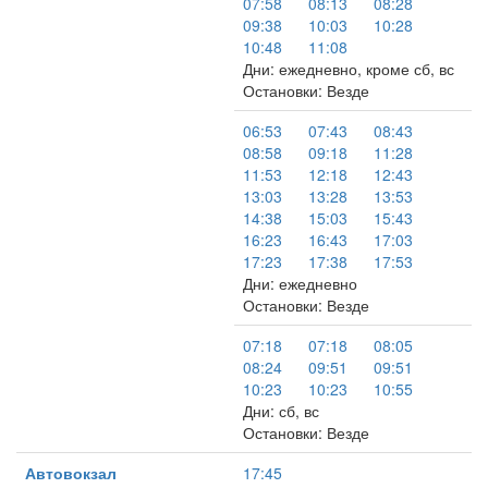
07:58
08:13
08:28
09:38
10:03
10:28
10:48
11:08
Дни: ежедневно, кроме сб, вс
Остановки: Везде
06:53
07:43
08:43
08:58
09:18
11:28
11:53
12:18
12:43
13:03
13:28
13:53
14:38
15:03
15:43
16:23
16:43
17:03
17:23
17:38
17:53
Дни: ежедневно
Остановки: Везде
07:18
07:18
08:05
08:24
09:51
09:51
10:23
10:23
10:55
Дни: сб, вс
Остановки: Везде
Автовокзал
17:45