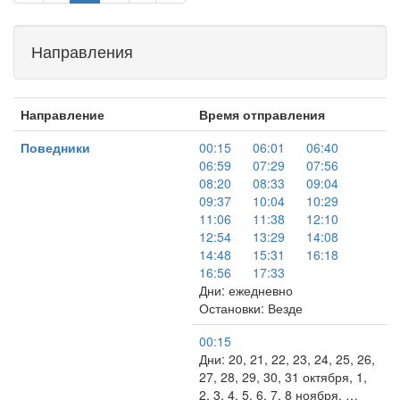
Направления
Направление
Время отправления
Поведники
00:15
06:01
06:40
06:59
07:29
07:56
08:20
08:33
09:04
09:37
10:04
10:29
11:06
11:38
12:10
12:54
13:29
14:08
14:48
15:31
16:18
16:56
17:33
Дни: ежедневно
Остановки: Везде
00:15
Дни: 20, 21, 22, 23, 24, 25, 26,
27, 28, 29, 30, 31 октября, 1,
2, 3, 4, 5, 6, 7, 8 ноября, …