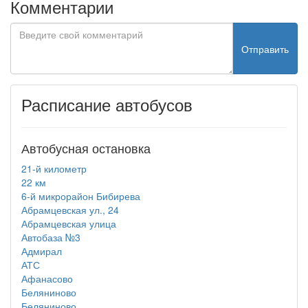
Комментарии
Отправить
Расписание автобусов
Автобусная остановка
21-й километр
22 км
6-й микрорайон Бибирева
Абрамцевская ул., 24
Абрамцевская улица
Автобаза №3
Адмирал
АТС
Афанасово
Беляниново
Беляниново