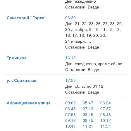
Дни: ежедневно
Остановки: Везде
Санаторий "Горки"
06:30
Дни: 21, 22, 23, 26, 27, 28, 29,
30 декабря, 9, 10, 11, 12, 13,
16, 17, 18, 19, 20, 23,
24 января, …
Остановки: Везде
Троицкое
16:12
Дни: ежедневно, кроме сб, вс
Остановки: Везде
ул. Совхозная
17:53
Дни: сб, вс по 31.12
Остановки: Везде
Абрамцевская улица
00:02
05:47
06:24
06:45
07:13
07:37
07:58
08:15
08:46
09:16
09:45
10:12
10:47
11:21
11:54