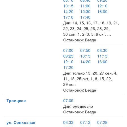
08:10
08:40
09:20
10:15
11:00
12:10
14:20
15:30
16:00
17:10
17:40
Дни: 14, 15, 16, 17, 18, 19, 21,
22, 23, 24, 25, 26, 28, 29,
30 сен, 1, 2, 3, 5, 6 окт, …
Остановки: Везде
07:00
07:50
08:30
09:25
10:15
11:15
12:10
14:20
16:00
17:20
Дни: только 13, 20, 27 сен, 4,
11, 18, 25 окт, 1, 8, 15, 22,
29 ноя
Остановки: Везде
Троицкое
07:05
Дни: ежедневно
Остановки: Везде
ул. Совхозная
06:33
07:13
07:28