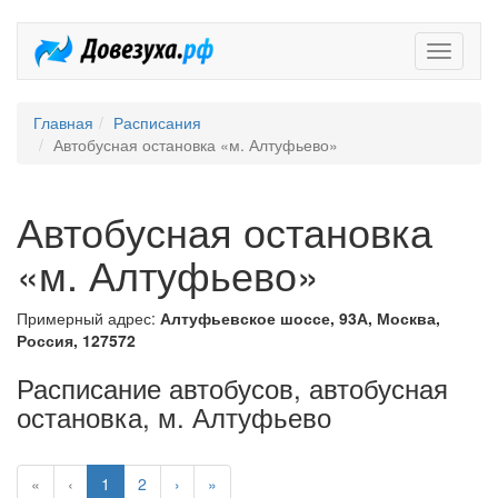
Довезух
Главная
Расписания
Автобусная остановка «м. Алтуфьево»
Автобусная остановка
«м. Алтуфьево»
Примерный адрес:
Алтуфьевское шоссе, 93А, Москва,
Россия, 127572
Расписание автобусов, автобусная
остановка, м. Алтуфьево
«
‹
1
2
›
»