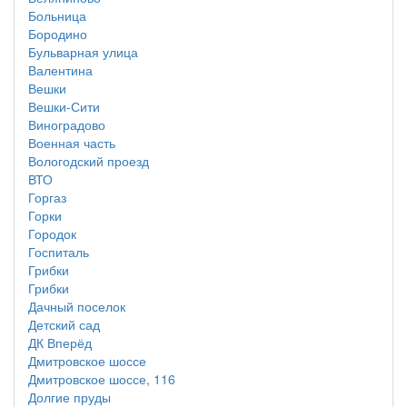
Больница
Бородино
Бульварная улица
Валентина
Вешки
Вешки-Сити
Виноградово
Военная часть
Вологодский проезд
ВТО
Горгаз
Горки
Городок
Госпиталь
Грибки
Грибки
Дачный поселок
Детский сад
ДК Вперёд
Дмитровское шоссе
Дмитровское шоссе, 116
Долгие пруды