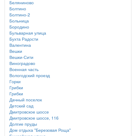
Беляниново
Болтино
Болтино-2
Больница
Бородино
Бульварная улица
Бухта Радости
Валентина
Вешки
Вешки-Сити
Виноградово
Военная часть
Вологодский проезд
Горки
Грибки
Грибки
Дачный поселок
Детский сад
Дмитровское шоссе
Дмитровское шоссе, 116
Долгие пруды
Дом отдыха "Березовая Роща"