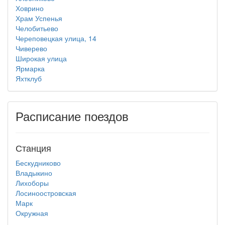
Ховрино
Храм Успенья
Челобитьево
Череповецкая улица, 14
Чиверево
Широкая улица
Ярмарка
Яхтклуб
Расписание поездов
Станция
Бескудниково
Владыкино
Лихоборы
Лосиноостровская
Марк
Окружная